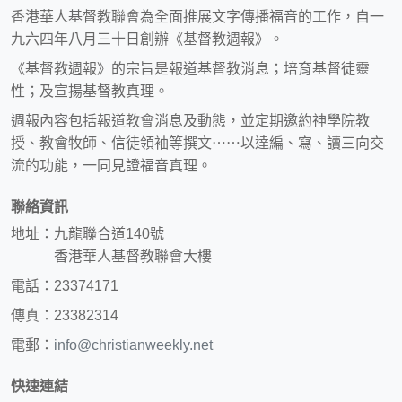
香港華人基督教聯會為全面推展文字傳播福音的工作，自一
九六四年八月三十日創辦《基督教週報》。
《基督教週報》的宗旨是報道基督教消息；培育基督徒靈
性；及宣揚基督教真理。
週報內容包括報道教會消息及動態，並定期邀約神學院教
授、教會牧師、信徒領袖等撰文⋯⋯以達編、寫、讀三向交
流的功能，一同見證福音真理。
聯絡資訊
地址：九龍聯合道140號
香港華人基督教聯會大樓
電話：23374171
傳真：23382314
電郵：
info@christianweekly.net
快速連結