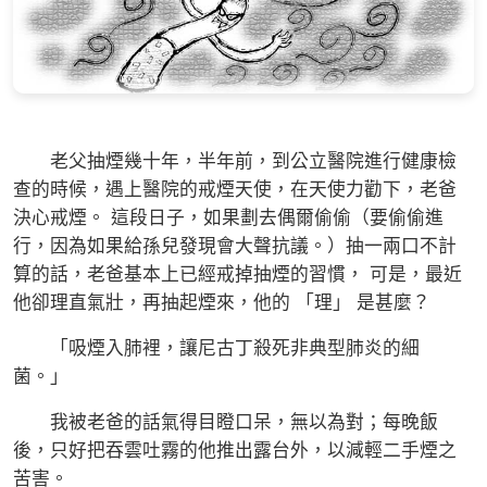
老父抽煙幾十年，半年前，到公立醫院進行健康檢
查的時候，遇上醫院的戒煙天使，在天使力勸下，老爸
決心戒煙。 這段日子，如果劃去偶爾偷偷（要偷偷進
行，因為如果給孫兒發現會大聲抗議。）抽一兩口不計
算的話，老爸基本上已經戒掉抽煙的習慣， 可是，最近
他卻理直氣壯，再抽起煙來，他的 「理」 是甚麼？
「吸煙入肺裡，讓尼古丁殺死非典型肺炎的細
菌。」
我被老爸的話氣得目瞪口呆，無以為對；每晚飯
後，只好把吞雲吐霧的他推出露台外，以減輕二手煙之
苦害。