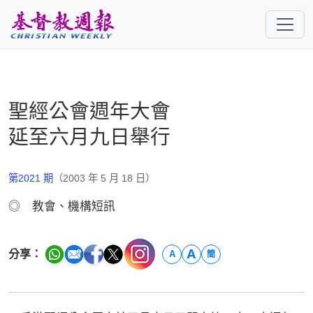
跳至主要內容
聖經公會週年大會
延至六月九日舉行
第2021 期
（2003 年 5 月 18 日）
◎ 教會、機構短訊
A
分享：
A
簡