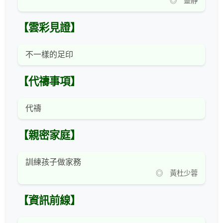
◎ 靈靜
【雲彩見證】
不一樣的足印
【代禱事項】
代禱
【親密家庭】
訓練孩子做家務
◎ 黃杜少蓉
【資訊前線】