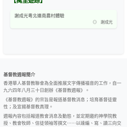
【萬里遊踪】
謝成光粵北連南農村體驗
◎ 謝成光
基督教週報簡介
香港華人基督教聯會為全面推展文字傳播福音的工作，自一
九六四年八月三十日創辦《基督教週報》。
《基督教週報》的宗旨是報道基督教消息；培育基督徒靈
性；及宣揚基督教真理。
週報內容包括報道教會消息及動態，並定期邀約神學院教
授、教會牧師、信徒領袖等撰文⋯⋯以達編、寫、讀三向交