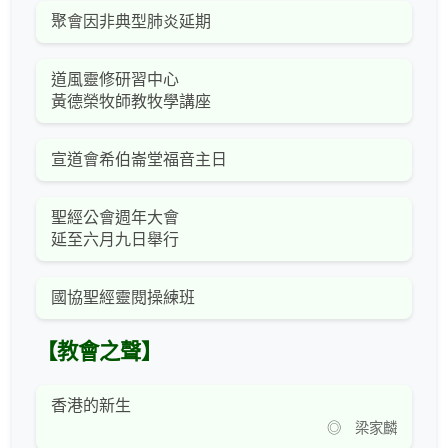
聚會因非典型肺炎延期
道風靈修研習中心
黃德榮牧師教牧學講座
宣道會希伯崙堂福音主日
聖經公會週年大會
延至六月九日舉行
國協聖經靈閱操練班
【教會之聲】
香港的新生
◎ 梁家麟