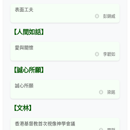
表面工夫
◎ 彭錦威
【人間如話】
愛與關懷
◎ 李碧如
【誠心所願】
誠心所願
◎ 梁銘
【文林】
香港基督教首次視像神學會議