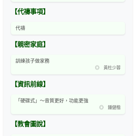
【代禱事項】
代禱
【親密家庭】
訓練孩子做家務
◎ 黃杜少蓉
【資訊前線】
「硬碟式」～音質更好，功能更強
◎ 鍾健楷
【教會圖說】