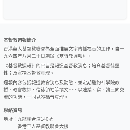
基督教週報簡介
香港華人基督教聯會為全面推展文字傳播福音的工作，自一
九六四年八月三十日創辦《基督教週報》。
《基督教週報》的宗旨是報道基督教消息；培育基督徒靈
性；及宣揚基督教真理。
週報內容包括報道教會消息及動態，並定期邀約神學院教
授、教會牧師、信徒領袖等撰文⋯⋯以達編、寫、讀三向交
流的功能，一同見證福音真理。
聯絡資訊
地址：九龍聯合道140號
香港華人基督教聯會大樓