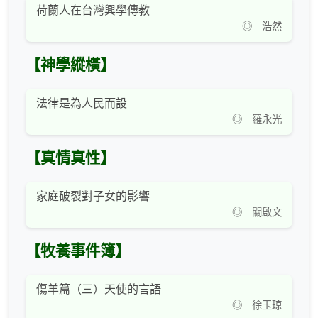
荷蘭人在台灣興學傳教
◎ 浩然
【神學縱橫】
法律是為人民而設
◎ 羅永光
【真情真性】
家庭破裂對子女的影響
◎ 關啟文
【牧養事件簿】
傷羊篇（三）天使的言語
◎ 徐玉琼