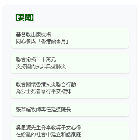
【要聞】
基督教出版機構
同心參與「香港讀書月」
聯會撥捐二十萬元
支持國內抗非典型肺炎
教會關懷香港抗炎聯合行動
為沙士死者舉行平安禮拜
張慕皚牧師再任建道院長
吳思源先生分享教導子女心得
在紛亂的社會中建立和諧家庭