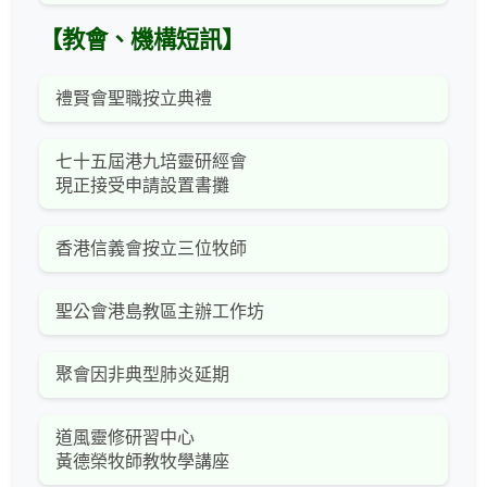
【教會、機構短訊】
禮賢會聖職按立典禮
七十五屆港九培靈研經會
現正接受申請設置書攤
香港信義會按立三位牧師
聖公會港島教區主辦工作坊
聚會因非典型肺炎延期
道風靈修研習中心
黃德榮牧師教牧學講座