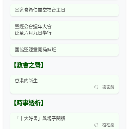
宣道會希伯崙堂福音主日
聖經公會週年大會
延至六月九日舉行
國協聖經靈閱操練班
【教會之聲】
香港的新生
◎ 梁家麟
【時事透析】
「十大好書」與親子閱讀
◎ 植柏燊