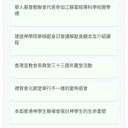
華人基督教聯會代表參加江蘇聖經專科學校開學
禮
建道神學院舉辦獻身日營講解獻身觀念及介紹課
程
香港宣教會恩典堂三十三週年慶堂活動
禮賢會元朗堂舉行不一樣的愛佈道會
本屆香港神學生聯禱會探討神學生的生命重塑