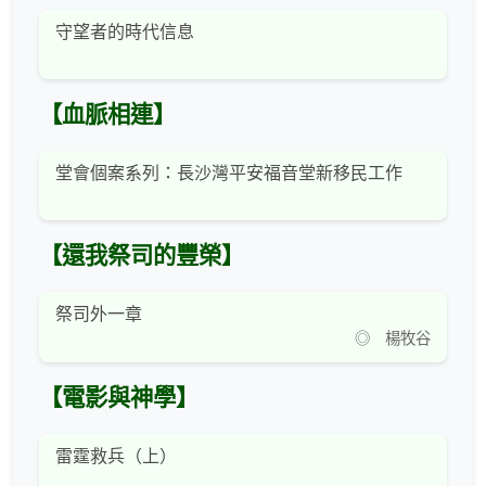
守望者的時代信息
【血脈相連】
堂會個案系列：長沙灣平安福音堂新移民工作
【還我祭司的豐榮】
祭司外一章
◎ 楊牧谷
【電影與神學】
雷霆救兵（上）