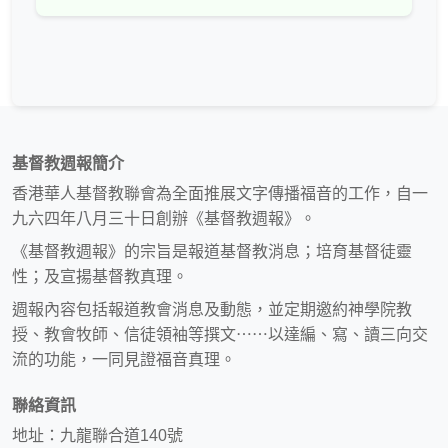
基督教週報簡介
香港華人基督教聯會為全面推展文字傳播福音的工作，自一
九六四年八月三十日創辦《基督教週報》。
《基督教週報》的宗旨是報道基督教消息；培育基督徒靈
性；及宣揚基督教真理。
週報內容包括報道教會消息及動態，並定期邀約神學院教
授、教會牧師、信徒領袖等撰文⋯⋯以達編、寫、讀三向交
流的功能，一同見證福音真理。
聯絡資訊
地址：九龍聯合道140號