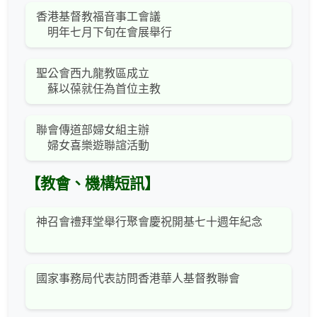
香港基督教福音事工會議
明年七月下旬在會展舉行
聖公會西九龍教區成立
蘇以葆就任為首位主教
聯會傳道部婦女組主辦
婦女喜樂遊聯諠活動
【教會、機構短訊】
神召會禮拜堂舉行聚會慶祝開基七十週年紀念
國家事務局代表訪問香港華人基督教聯會