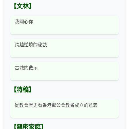
【文林】
我關心你
跨越逆境的秘訣
古城的啟示
【特稿】
從教會歷史看香港聖公會教省成立的意義
【親密家庭】