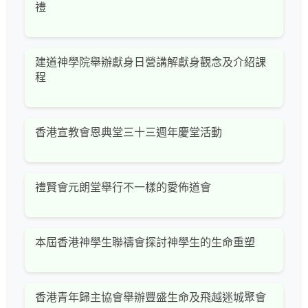
禮
建道神學院舉辦獻身日營講解獻身觀念及介紹課
程
香港宣教會恩典堂三十三週年慶堂活動
禮賢會元朗堂舉行不一樣的愛佈道會
本屆香港神學生聯禱會探討神學生的生命重塑
香港青年歸主協會舉辦豐盛生命及飛越迷城聚會