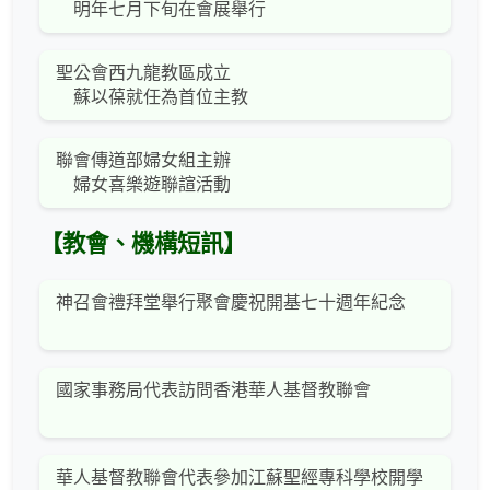
明年七月下旬在會展舉行
聖公會西九龍教區成立
蘇以葆就任為首位主教
聯會傳道部婦女組主辦
婦女喜樂遊聯諠活動
【教會、機構短訊】
神召會禮拜堂舉行聚會慶祝開基七十週年紀念
國家事務局代表訪問香港華人基督教聯會
華人基督教聯會代表參加江蘇聖經專科學校開學