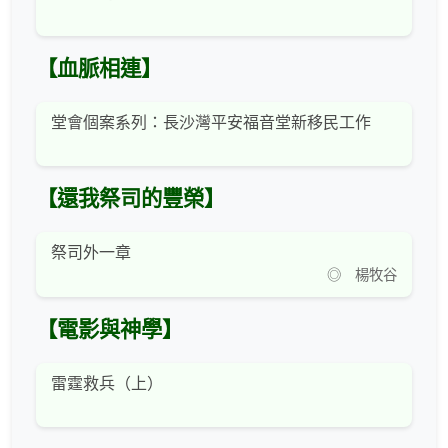
【血脈相連】
堂會個案系列：長沙灣平安福音堂新移民工作
【還我祭司的豐榮】
祭司外一章
◎ 楊牧谷
【電影與神學】
雷霆救兵（上）