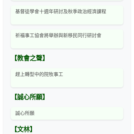
基督徒學會十週年研討及秋季政治經濟課程
祈福事工協會將舉辦與新移民同行研討會
【教會之聲】
趕上轉型中的院牧事工
【誠心所願】
誠心所願
【文林】