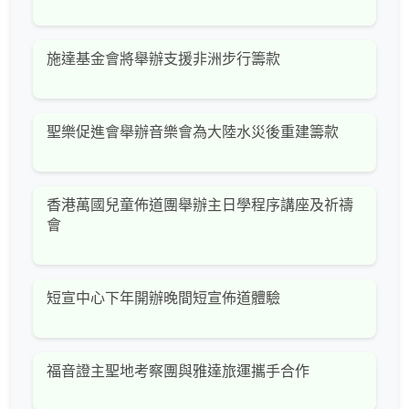
施達基金會將舉辦支援非洲步行籌款
聖樂促進會舉辦音樂會為大陸水災後重建籌款
香港萬國兒童佈道團舉辦主日學程序講座及祈禱
會
短宣中心下年開辦晚間短宣佈道體驗
福音證主聖地考察團與雅達旅運攜手合作