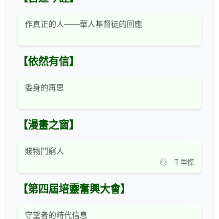
作真正的人——華人基督徒的回應
【依然有信】
委身的再思
【漫畫之窗】
賤物鬥窮人
◎ 千里傑
【第四屆培靈奮興大會】
守望者的時代信息