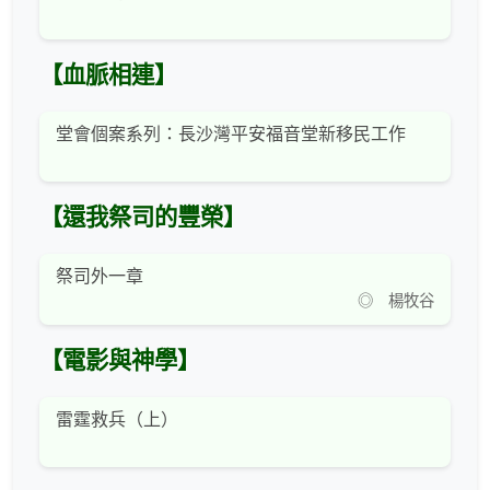
【血脈相連】
堂會個案系列：長沙灣平安福音堂新移民工作
【還我祭司的豐榮】
祭司外一章
◎ 楊牧谷
【電影與神學】
雷霆救兵（上）