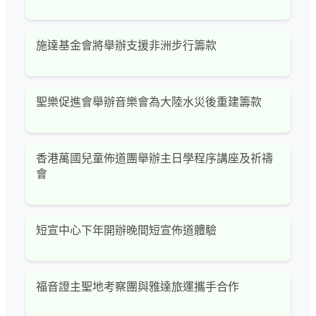
施達基金會將舉辦支援非洲步行籌款
聖樂促進會舉辦音樂會為大陸水災後重建籌款
香港萬國兒童佈道團舉辦主日學程序講座及祈禱
會
短宣中心下年開辦晚間短宣佈道體驗
福音證主聖地考察團與雅達旅運攜手合作