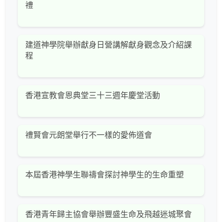
禮
建道神學院舉辦獻身日營講解獻身觀念及介紹課
程
香港宣教會恩典堂三十三週年慶堂活動
禮賢會元朗堂舉行不一樣的愛佈道會
本屆香港神學生聯禱會探討神學生的生命重塑
香港青年歸主協會舉辦豐盛生命及飛越迷城聚會