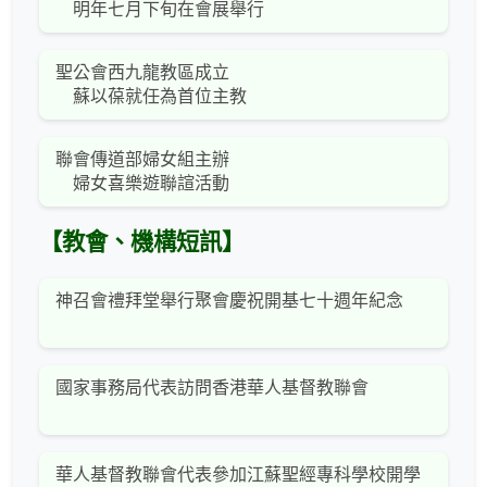
明年七月下旬在會展舉行
聖公會西九龍教區成立
蘇以葆就任為首位主教
聯會傳道部婦女組主辦
婦女喜樂遊聯諠活動
【教會、機構短訊】
神召會禮拜堂舉行聚會慶祝開基七十週年紀念
國家事務局代表訪問香港華人基督教聯會
華人基督教聯會代表參加江蘇聖經專科學校開學