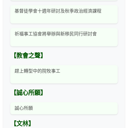
基督徒學會十週年研討及秋季政治經濟課程
祈福事工協會將舉辦與新移民同行研討會
【教會之聲】
趕上轉型中的院牧事工
【誠心所願】
誠心所願
【文林】