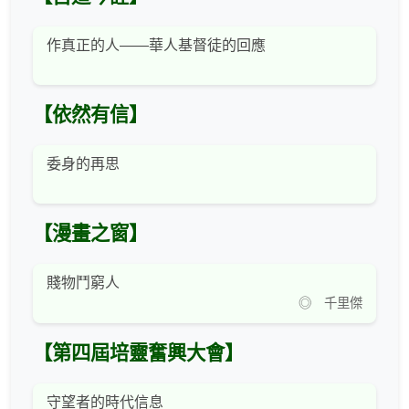
作真正的人——華人基督徒的回應
【依然有信】
委身的再思
【漫畫之窗】
賤物鬥窮人
◎ 千里傑
【第四屆培靈奮興大會】
守望者的時代信息