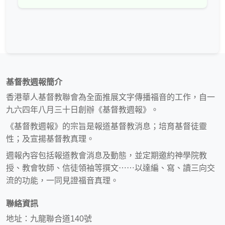
基督教週報簡介
香港華人基督教聯會為全面推展文字傳播福音的工作，自一
九六四年八月三十日創辦《基督教週報》。
《基督教週報》的宗旨是報道基督教消息；培育基督徒靈
性；及宣揚基督教真理。
週報內容包括報道教會消息及動態，並定期邀約神學院教
授、教會牧師、信徒領袖等撰文⋯⋯以達編、寫、讀三向交
流的功能，一同見證福音真理。
聯絡資訊
地址：九龍聯合道140號