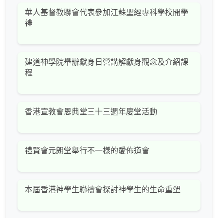
華人基督教聯會代表參加江蘇聖經專科學校開學
禮
建道神學院舉辦獻身日營講解獻身觀念及介紹課
程
香港宣教會恩典堂三十三週年慶堂活動
禮賢會元朗堂舉行不一樣的愛佈道會
本屆香港神學生聯禱會探討神學生的生命重塑