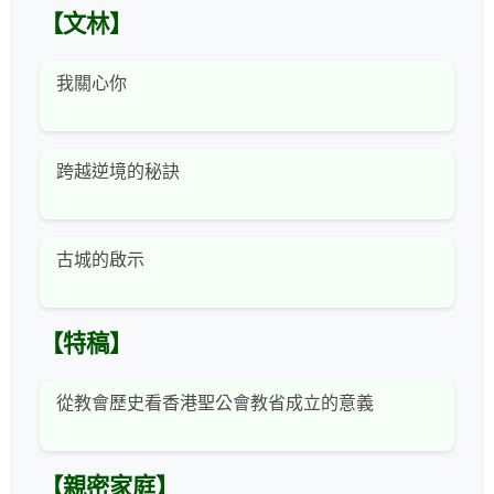
【文林】
我關心你
跨越逆境的秘訣
古城的啟示
【特稿】
從教會歷史看香港聖公會教省成立的意義
【親密家庭】