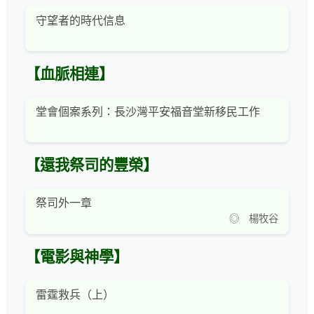
守望者的時代信息
【血脈相連】
堂會個案系列：長沙灣平安福音堂新移民工作
【還我祭司的豐榮】
祭司外一章
◎ 楊牧谷
【電影與神學】
雷霆救兵（上）