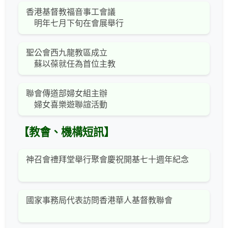
香港基督教福音事工會議
明年七月下旬在會展舉行
聖公會西九龍教區成立
蘇以葆就任為首位主教
聯會傳道部婦女組主辦
婦女喜樂遊聯諠活動
【教會、機構短訊】
神召會禮拜堂舉行聚會慶祝開基七十週年紀念
國家事務局代表訪問香港華人基督教聯會