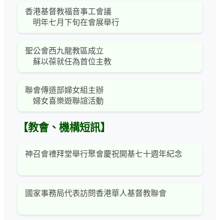
香港基督教福音事工會議
明年七月下旬在會展舉行
聖公會西九龍教區成立
蘇以葆就任為首位主教
聯會傳道部婦女組主辦
婦女喜樂遊聯諠活動
【教會、機構短訊】
神召會禮拜堂舉行聚會慶祝開基七十週年紀念
國家事務局代表訪問香港華人基督教聯會