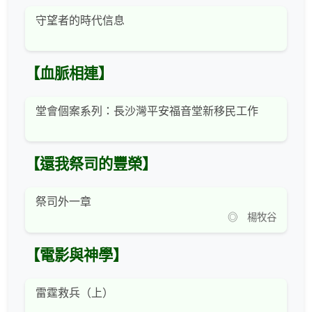
守望者的時代信息
【血脈相連】
堂會個案系列：長沙灣平安福音堂新移民工作
【還我祭司的豐榮】
祭司外一章
◎ 楊牧谷
【電影與神學】
雷霆救兵（上）