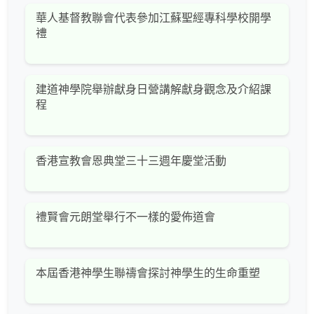
華人基督教聯會代表參加江蘇聖經專科學校開學
禮
建道神學院舉辦獻身日營講解獻身觀念及介紹課
程
香港宣教會恩典堂三十三週年慶堂活動
禮賢會元朗堂舉行不一樣的愛佈道會
本屆香港神學生聯禱會探討神學生的生命重塑