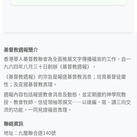
基督教週報簡介
香港華人基督教聯會為全面推展文字傳播福音的工作，自一
九六四年八月三十日創辦《基督教週報》。
《基督教週報》的宗旨是報道基督教消息；培育基督徒靈
性；及宣揚基督教真理。
週報內容包括報道教會消息及動態，並定期邀約神學院教
授、教會牧師、信徒領袖等撰文⋯⋯以達編、寫、讀三向交
流的功能，一同見證福音真理。
聯絡資訊
地址：九龍聯合道140號