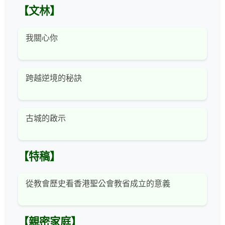
【文林】
我關心你
跨越逆境的秘訣
古城的啟示
【特稿】
從教會歷史看香港聖公會教省成立的意義
【親密家庭】