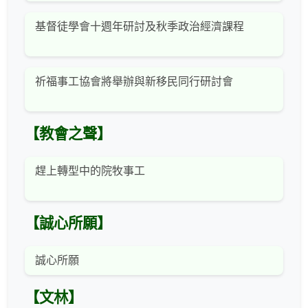
基督徒學會十週年研討及秋季政治經濟課程
祈福事工協會將舉辦與新移民同行研討會
【教會之聲】
趕上轉型中的院牧事工
【誠心所願】
誠心所願
【文林】