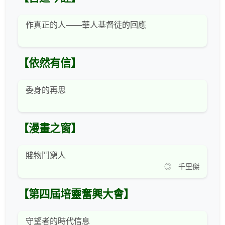
作真正的人——華人基督徒的回應
【依然有信】
委身的再思
【漫畫之窗】
賤物鬥窮人
◎ 千里傑
【第四屆培靈奮興大會】
守望者的時代信息