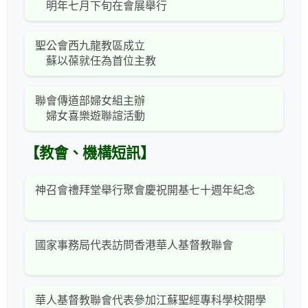
明年七月下旬在會展舉行
聖公會西九龍教區成立
蘇以葆就任為首位主教
聯會傳道部婦女組主辦
婦女喜樂遊聯諠活動
【教會、機構短訊】
神召會禮拜堂舉行聚會慶祝開基七十週年紀念
國家事務局代表訪問香港華人基督教聯會
華人基督教聯會代表參加江蘇聖經專科學校開學