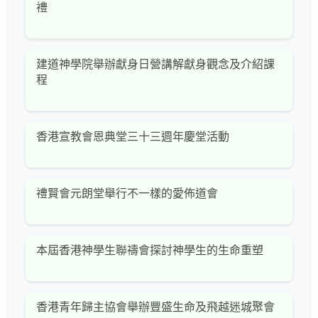
禮
建道神學院舉辦獻身日營講解獻身觀念及介紹課
程
香港宣教會恩典堂三十三週年慶堂活動
禮賢會元朗堂舉行不一樣的愛佈道會
本屆香港神學生聯禱會探討神學生的生命重塑
香港青年歸主協會舉辦豐盛生命及飛越迷城聚會