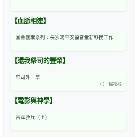
【血脈相連】
堂會個案系列：長沙灣平安福音堂新移民工作
【還我祭司的豐榮】
祭司外一章
◎ 楊牧谷
【電影與神學】
雷霆救兵（上）