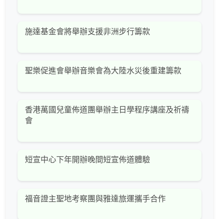
施達基金會將舉辦支援非洲步行籌款
聖樂促進會舉辦音樂會為大陸水災後重建籌款
香港萬國兒童佈道團舉辦主日學程序講座及祈禱
會
短宣中心下年開辦晚間短宣佈道體驗
福音證主聖地考察團與雅達旅運攜手合作