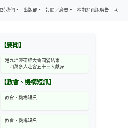
關於我們
出版部
訂閱／廣告
本期網頁版廣告
🔍
【要聞】
港九培靈研經大會圓滿結束
四萬多人赴會五十三人獻身
【教會、機構短訊】
教會、機構短訊
教會、機構短訊