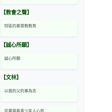
【教會之聲】
特區的基督教教育
【誠心所願】
誠心所願
【文林】
以我的父的事為念
從書展看青少年人心態