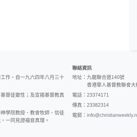
聯絡資訊
的工作，自一九六四年八月三十
地址：九龍聯合道140號
香港華人基督教聯會大
育基督徒靈性；及宣揚基督教真
電話：23374171
傳真：23382314
約神學院教授、教會牧師、信徒
電郵：
info@christianweekly.n
能，一同見證福音真理。