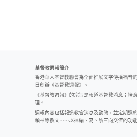
基督教週報簡介
香港華人基督教聯會為全面推展文字傳播福音
日創辦《基督教週報》。
《基督教週報》的宗旨是報道基督教消息；培
理。
週報內容包括報道教會消息及動態，並定期邀
領袖等撰文⋯⋯以達編、寫、讀三向交流的功