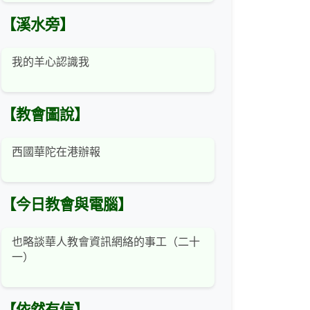
【溪水旁】
我的羊心認識我
【教會圖說】
西國華陀在港辦報
【今日教會與電腦】
也略談華人教會資訊網絡的事工（二十
一）