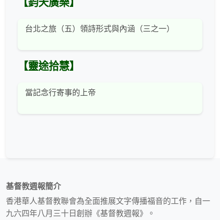
【鈞天廣樂】
台北之旅（五）領詩形式與內涵（三之一）
【靈途拾慧】
當記念行寄事的上帝
基督教週報簡介
香港華人基督教聯會為全面推展文字傳播福音的工作，自一
九六四年八月三十日創辦《基督教週報》。