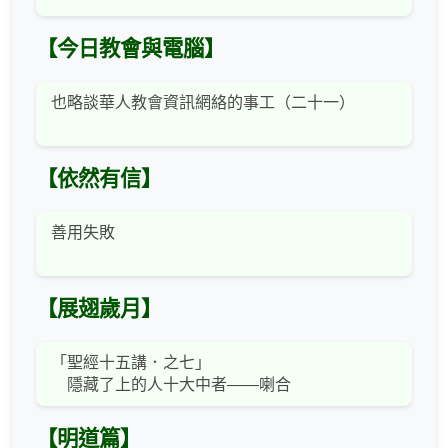
【今日教會與電腦】
也略談華人教會資訊網絡的事工（二十一）
【依然有信】
善用失敗
【展翅歲月】
「聖經十五講．之七」
隱藏了上的人十大中者——喇合
【明道篇】