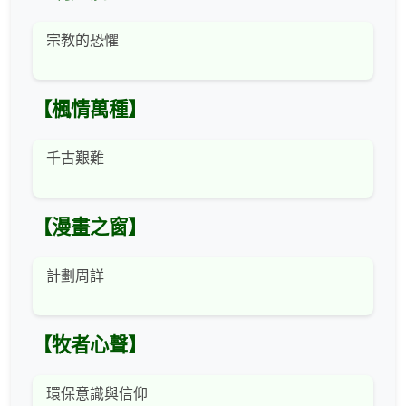
宗教的恐懼
【楓情萬種】
千古艱難
【漫畫之窗】
計劃周詳
【牧者心聲】
環保意識與信仰