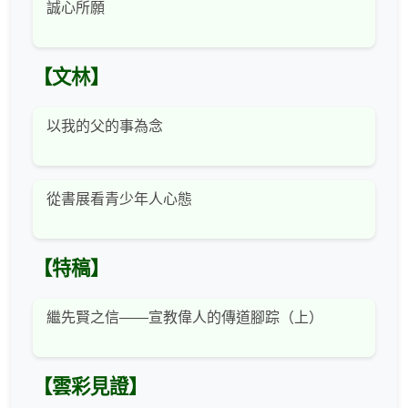
誠心所願
【文林】
以我的父的事為念
從書展看青少年人心態
【特稿】
繼先賢之信——宣教偉人的傳道腳踪（上）
【雲彩見證】