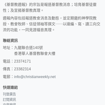
《基督教週報》的宗旨是報道基督教消息；培育基督徒靈
性；及宣揚基督教真理。
週報內容包括報道教會消息及動態，並定期邀約神學院教
授、教會牧師、信徒領袖等撰文⋯⋯以達編、寫、讀三向交
流的功能，一同見證福音真理。
聯絡資訊
地址：九龍聯合道140號
香港華人基督教聯會大樓
電話：23374171
傳真：23382314
電郵：
info@christianweekly.net
快速連結
刊登廣告
訂閱資訊
文章搜尋