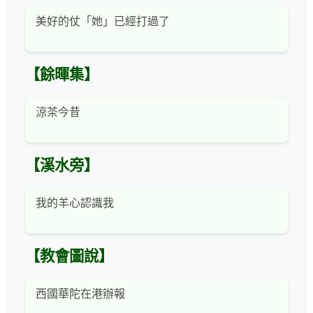
美好的仗「她」已經打過了
【餘暉集】
涼茶今昔
【溪水旁】
我的羊心認識我
【教會圖說】
西國華陀在港辦報