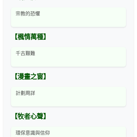
宗教的恐懼
【楓情萬種】
千古艱難
【漫畫之窗】
計劃周詳
【牧者心聲】
環保意識與信仰