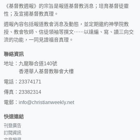
《基督教週報》的宗旨是報道基督教消息；培育基督徒靈
性；及宣揚基督教真理。
週報內容包括報道教會消息及動態，並定期邀約神學院教
授、教會牧師、信徒領袖等撰文⋯⋯以達編、寫、讀三向交
流的功能，一同見證福音真理。
聯絡資訊
地址：九龍聯合道140號
香港華人基督教聯會大樓
電話：23374171
傳真：23382314
電郵：
info@christianweekly.net
快速連結
刊登廣告
訂閱資訊
文章搜尋