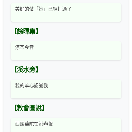
美好的仗「她」已經打過了
【餘暉集】
涼茶今昔
【溪水旁】
我的羊心認識我
【教會圖說】
西國華陀在港辦報