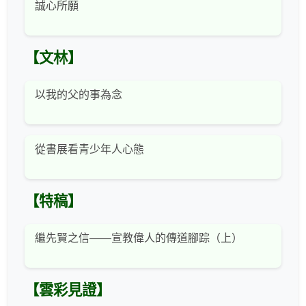
誠心所願
【文林】
以我的父的事為念
從書展看青少年人心態
【特稿】
繼先賢之信——宣教偉人的傳道腳踪（上）
【雲彩見證】