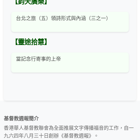
【鈞天廣樂】
台北之旅（五）領詩形式與內涵（三之一）
【靈途拾慧】
當記念行寄事的上帝
基督教週報簡介
香港華人基督教聯會為全面推展文字傳播福音的工作，自一
九六四年八月三十日創辦《基督教週報》。