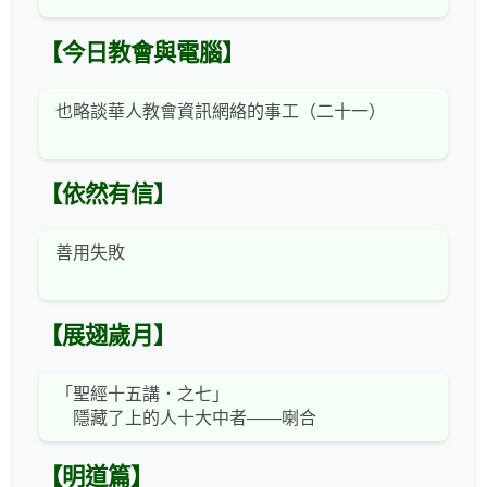
【今日教會與電腦】
也略談華人教會資訊網絡的事工（二十一）
【依然有信】
善用失敗
【展翅歲月】
「聖經十五講．之七」
隱藏了上的人十大中者——喇合
【明道篇】