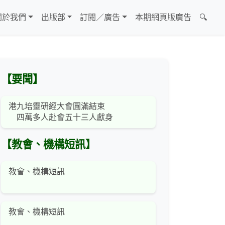
關於我們
出版部
訂閱／廣告
本期網頁版廣告
🔍
【要聞】
港九培靈研經大會圓滿結束
四萬多人赴會五十三人獻身
【教會、機構短訊】
教會、機構短訊
教會、機構短訊