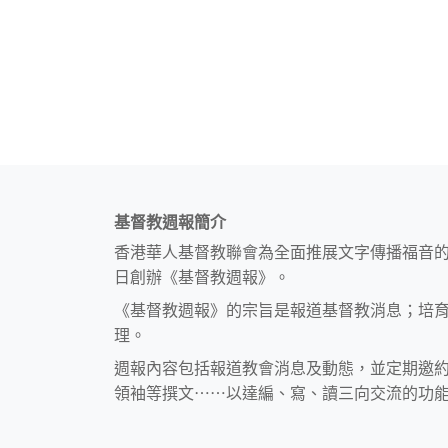
基督教週報簡介
香港華人基督教聯會為全面推展文字傳播福音
日創辦《基督教週報》。
《基督教週報》的宗旨是報道基督教消息；培
理。
週報內容包括報道教會消息及動態，並定期邀
領袖等撰文⋯⋯以達編、寫、讀三向交流的功