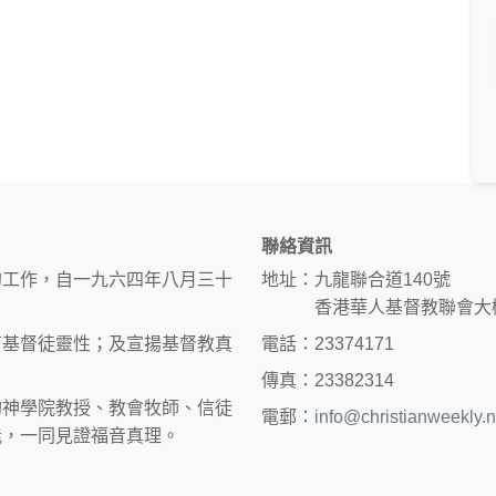
聯絡資訊
的工作，自一九六四年八月三十
地址：九龍聯合道140號
香港華人基督教聯會大
育基督徒靈性；及宣揚基督教真
電話：23374171
傳真：23382314
約神學院教授、教會牧師、信徒
電郵：
info@christianweekly.n
能，一同見證福音真理。