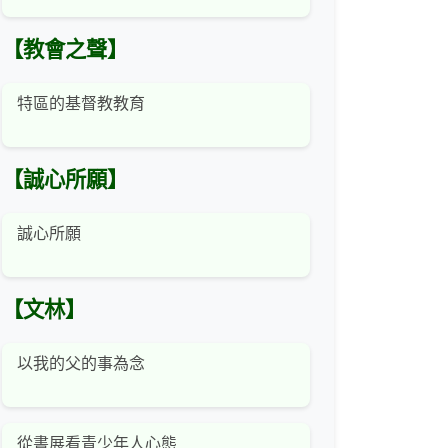
【教會之聲】
特區的基督教教育
【誠心所願】
誠心所願
【文林】
以我的父的事為念
從書展看青少年人心態