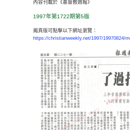
內容刊載於《基督教週報》
1997年第1722期第5版
揭頁版可點擊以下網址瀏覽：
https://christianweekly.net/1997/19970824/m