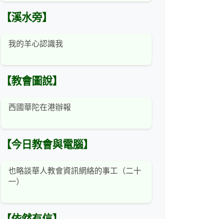
【溪水旁】
我的羊心認識我
【教會圖說】
西國華陀在港辦報
【今日教會與電腦】
也略談華人教會資訊網絡的事工（二十
一）