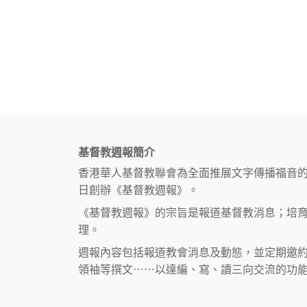
基督教週報簡介
香港華人基督教聯會為全面推展文字傳播福音
日創辦《基督教週報》。
《基督教週報》的宗旨是報道基督教消息；培
理。
週報內容包括報道教會消息及動態，並定期邀
領袖等撰文⋯⋯以達編、寫、讀三向交流的功