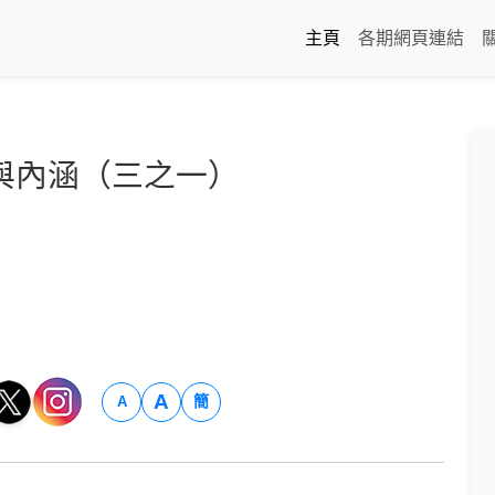
主頁
各期網頁連結
與內涵（三之一）
A
簡
A