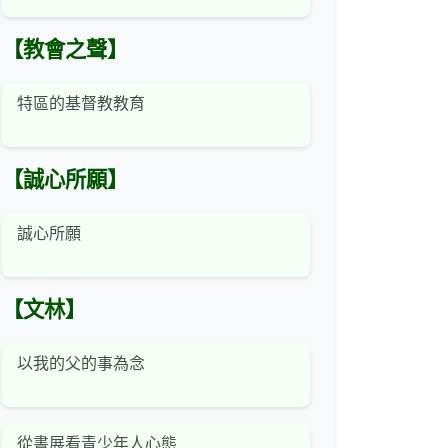
【教會之聲】
特區的基督教教育
【誠心所願】
誠心所願
【文林】
以我的父的事為念
從書展看青少年人心態