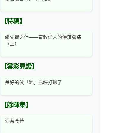
【特稿】
繼先賢之信——宣教偉人的傳道腳踪
（上）
【雲彩見證】
美好的仗「她」已經打過了
【餘暉集】
涼茶今昔