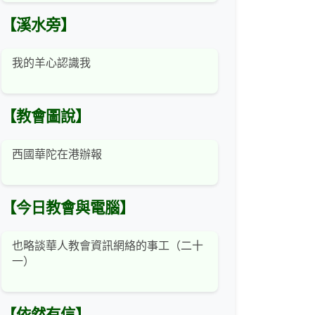
【溪水旁】
我的羊心認識我
【教會圖說】
西國華陀在港辦報
【今日教會與電腦】
也略談華人教會資訊網絡的事工（二十
一）