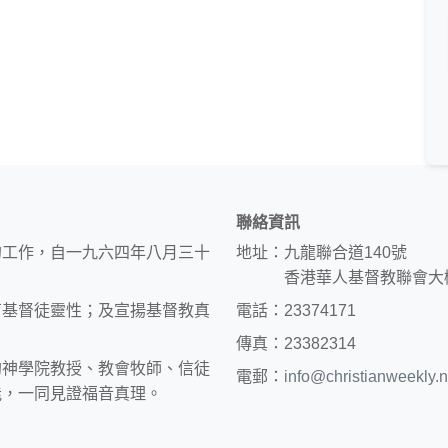
聯絡資訊
的工作，自一九六四年八月三十
地址：九龍聯合道140號
香港華人基督教聯會大
育基督徒靈性；及宣揚基督教真
電話：23374171
傳真：23382314
約神學院教授、教會牧師、信徒
電郵：
info@christianweekly.n
能，一同見證福音真理。