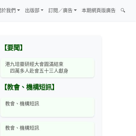
關於我們
出版部
訂閱／廣告
本期網頁版廣告
🔍
【要聞】
港九培靈研經大會圓滿結束
四萬多人赴會五十三人獻身
【教會、機構短訊】
教會、機構短訊
教會、機構短訊