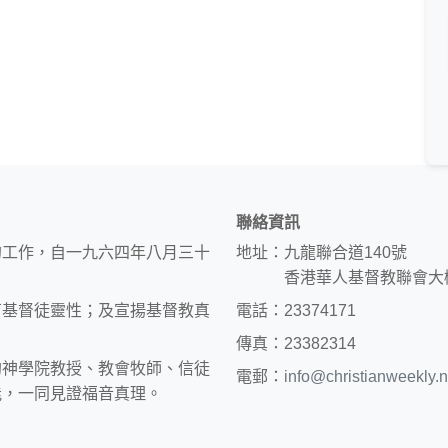
聯絡資訊
的工作，自一九六四年八月三十
地址：九龍聯合道140號
香港華人基督教聯會大
育基督徒靈性；及宣揚基督教真
電話：23374171
傳真：23382314
約神學院教授、教會牧師、信徒
電郵：
info@christianweekly.n
能，一同見證福音真理。