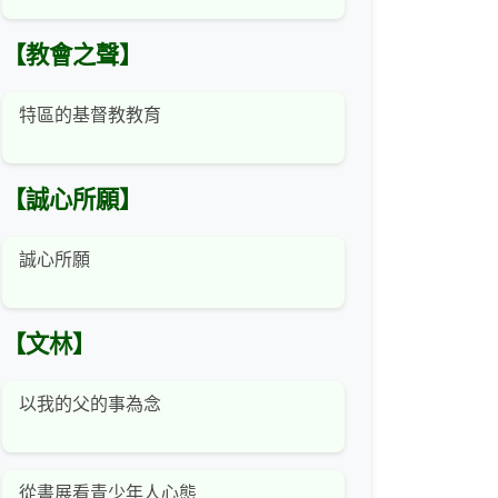
【教會之聲】
特區的基督教教育
【誠心所願】
誠心所願
【文林】
以我的父的事為念
從書展看青少年人心態