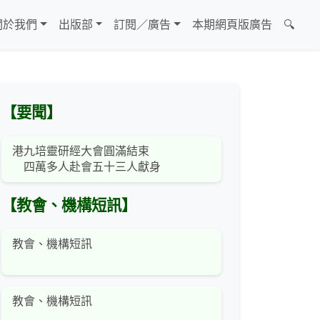
關於我們
出版部
訂閱／廣告
本期網頁版廣告
🔍
【要聞】
港九培靈研經大會圓滿結束
四萬多人赴會五十三人獻身
【教會、機構短訊】
教會、機構短訊
教會、機構短訊