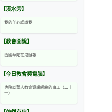
【溪水旁】
我的羊心認識我
【教會圖說】
西國華陀在港辦報
【今日教會與電腦】
也略談華人教會資訊網絡的事工（二十
一）