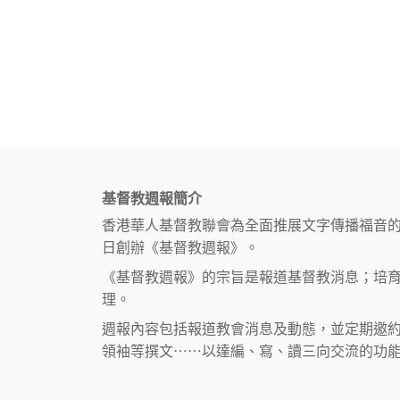
基督教週報簡介
香港華人基督教聯會為全面推展文字傳播福音
日創辦《基督教週報》。
《基督教週報》的宗旨是報道基督教消息；培
理。
週報內容包括報道教會消息及動態，並定期邀
領袖等撰文⋯⋯以達編、寫、讀三向交流的功