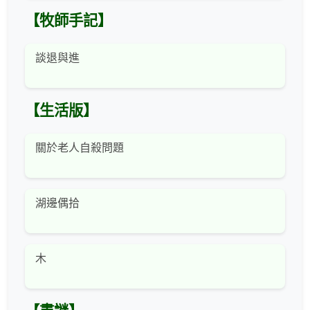
【牧師手記】
談退與進
【生活版】
關於老人自殺問題
湖邊偶拾
木