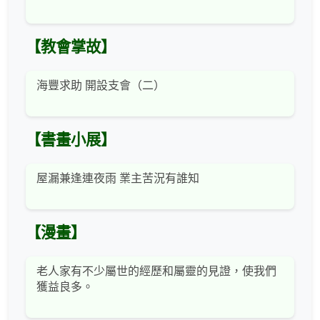
【教會掌故】
海豐求助 開設支會（二）
【書畫小展】
屋漏兼逢連夜雨 業主苦況有誰知
【漫畫】
老人家有不少屬世的經歷和屬靈的見證，使我們
獲益良多。