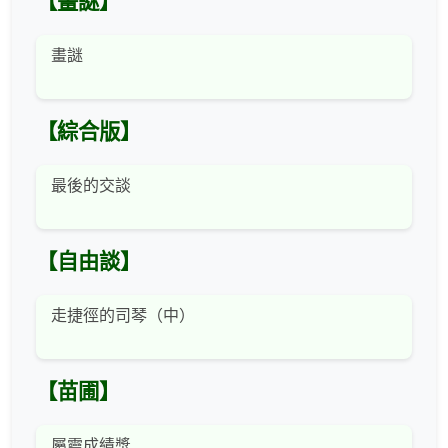
【畫謎】
畫謎
【綜合版】
最後的交談
【自由談】
走捷徑的司琴（中）
【苗圃】
屬靈成績獎