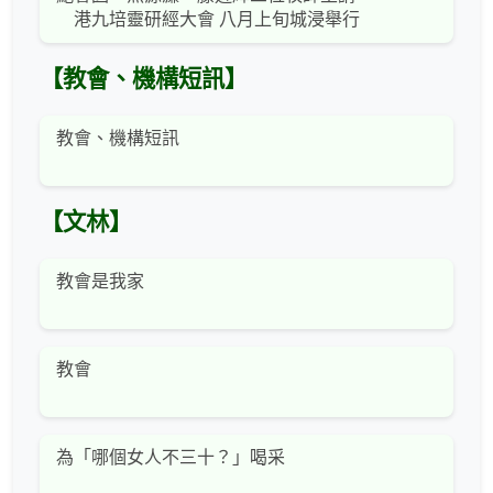
港九培靈研經大會 八月上旬城浸舉行
【教會、機構短訊】
教會、機構短訊
【文林】
教會是我家
教會
為「哪個女人不三十？」喝采