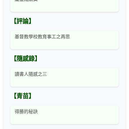
【評論】
基督教學校教育事工之再思
【隨感錄】
讀書人隨感之三
【青苗】
得勝的秘訣