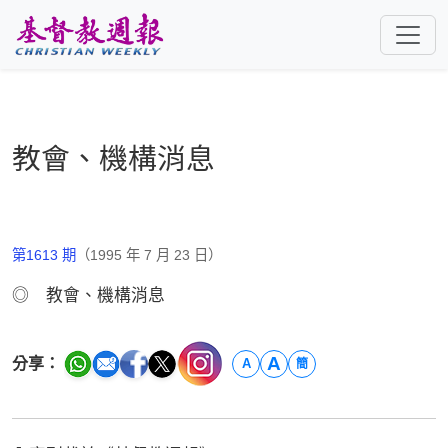
跳至主要內容
教會、機構消息
第1613 期
（1995 年 7 月 23 日）
◎ 教會、機構消息
A
分享：
A
簡