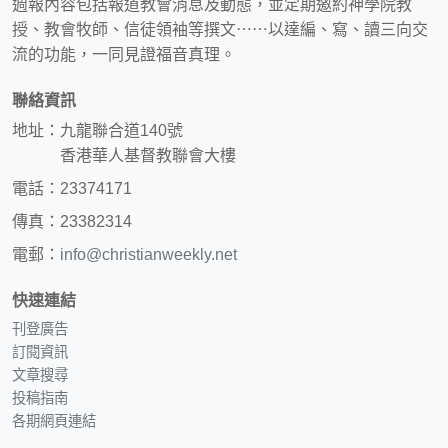
週報內容包括報道教會消息及動態，並定期邀約神學院教
授、教會牧師、信徒領袖等撰文⋯⋯以達編、寫、讀三向交
流的功能，一同見證福音真理。
聯絡資訊
地址：九龍聯合道140號
香港華人基督教聯會大樓
電話：23374171
傳真：23382314
電郵：
info@christianweekly.net
快速連結
刊登廣告
訂閱資訊
文章搜尋
投稿指南
各期網頁連結