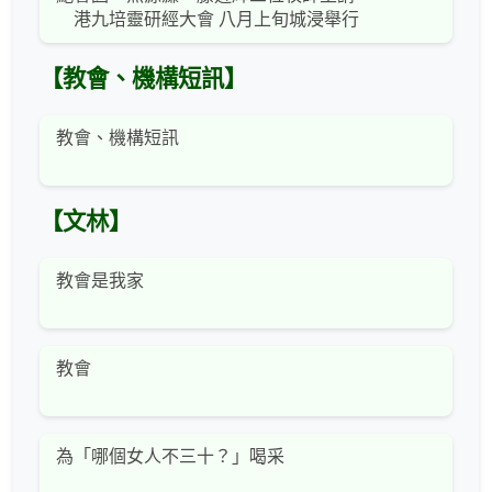
港九培靈研經大會 八月上旬城浸舉行
【教會、機構短訊】
教會、機構短訊
【文林】
教會是我家
教會
為「哪個女人不三十？」喝采