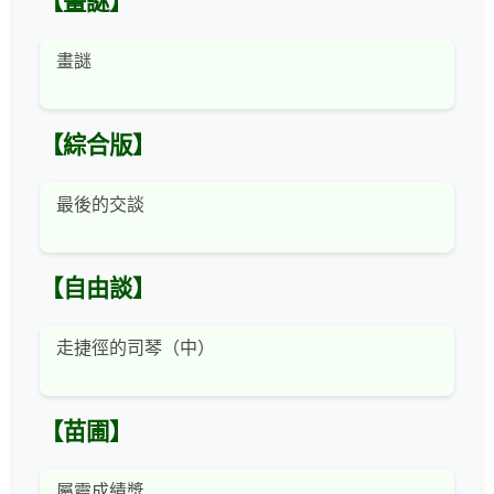
【畫謎】
畫謎
【綜合版】
最後的交談
【自由談】
走捷徑的司琴（中）
【苗圃】
屬靈成績獎