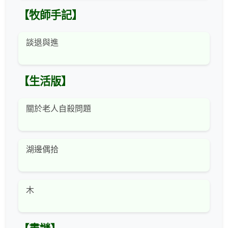
【牧師手記】
談退與進
【生活版】
關於老人自殺問題
湖邊偶拾
木