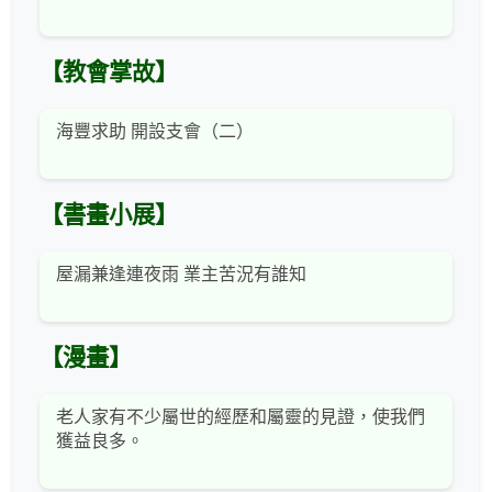
【教會掌故】
海豐求助 開設支會（二）
【書畫小展】
屋漏兼逢連夜雨 業主苦況有誰知
【漫畫】
老人家有不少屬世的經歷和屬靈的見證，使我們
獲益良多。