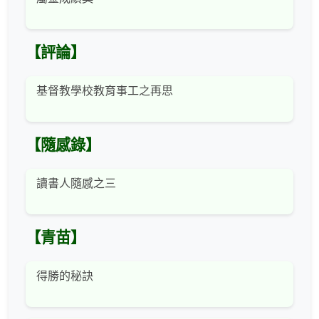
【評論】
基督教學校教育事工之再思
【隨感錄】
讀書人隨感之三
【青苗】
得勝的秘訣