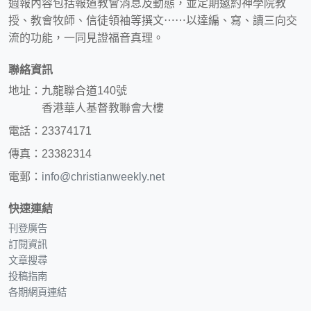
週報內容包括報道教會消息及動態，並定期邀約神學院教
授、教會牧師、信徒領袖等撰文⋯⋯以達編、寫、讀三向交
流的功能，一同見證福音真理。
聯絡資訊
地址：九龍聯合道140號
香港華人基督教聯會大樓
電話：23374171
傳真：23382314
電郵：
info@christianweekly.net
快速連結
刊登廣告
訂閱資訊
文章搜尋
投稿指南
各期網頁連結