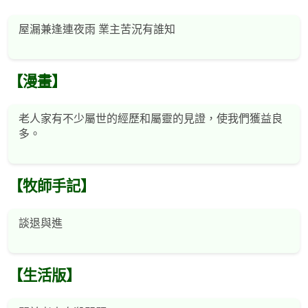
屋漏兼逢連夜雨 業主苦況有誰知
【漫畫】
老人家有不少屬世的經歷和屬靈的見證，使我們獲益良
多。
【牧師手記】
談退與進
【生活版】