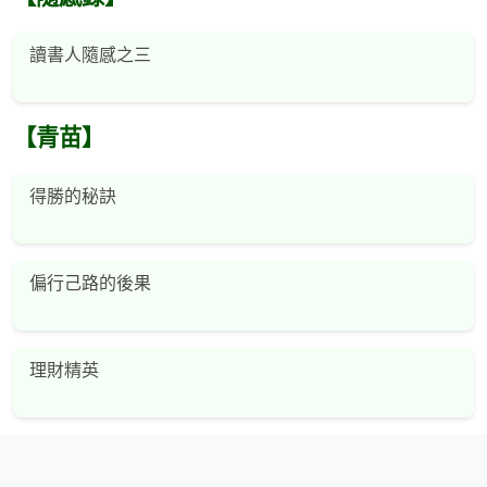
讀書人隨感之三
【青苗】
得勝的秘訣
偏行己路的後果
理財精英