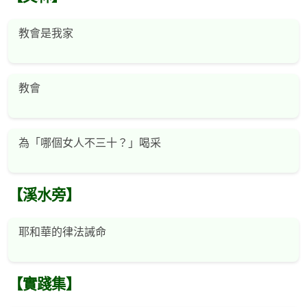
教會是我家
教會
為「哪個女人不三十？」喝采
【溪水旁】
耶和華的律法誡命
【實踐集】