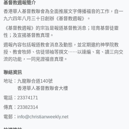
基督教週報簡介
香港華人基督教聯會為全面推展文字傳播福音的工作，自一
九六四年八月三十日創辦《基督教週報》。
《基督教週報》的宗旨是報道基督教消息；培育基督徒靈
性；及宣揚基督教真理。
週報內容包括報道教會消息及動態，並定期邀約神學院教
授、教會牧師、信徒領袖等撰文⋯⋯以達編、寫、讀三向交
流的功能，一同見證福音真理。
聯絡資訊
地址：九龍聯合道140號
香港華人基督教聯會大樓
電話：23374171
傳真：23382314
電郵：
info@christianweekly.net