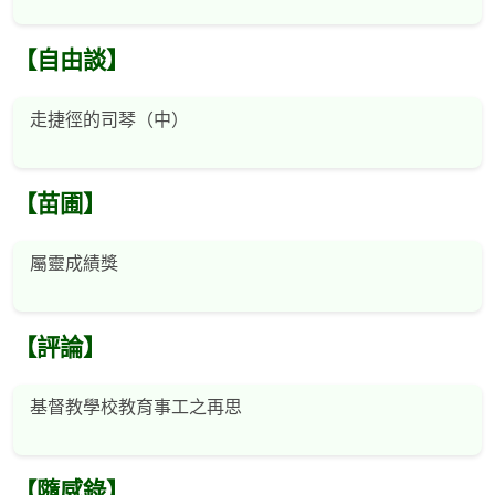
【自由談】
走捷徑的司琴（中）
【苗圃】
屬靈成績獎
【評論】
基督教學校教育事工之再思
【隨感錄】