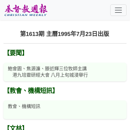
跳至主要內容
第1613期 主曆1995年7月23日出版
【要聞】
鮑會園、焦源濂、滕近輝三位牧師主講
港九培靈研經大會 八月上旬城浸舉行
【教會、機構短訊】
教會、機構短訊
【文林】