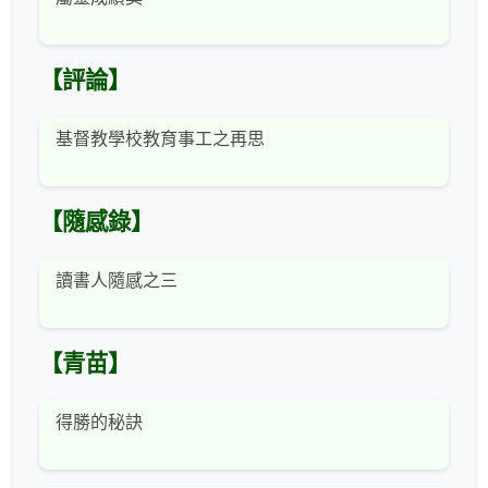
【評論】
基督教學校教育事工之再思
【隨感錄】
讀書人隨感之三
【青苗】
得勝的秘訣