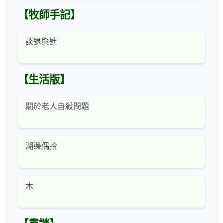
【牧師手記】
談退與進
【生活版】
關於老人自殺問題
湖邊偶拾
木