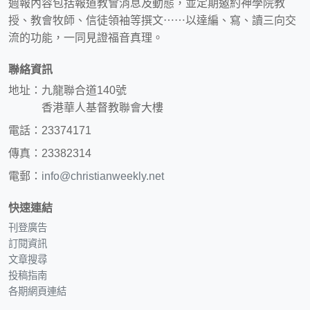
週報內容包括報道教會消息及動態，並定期邀約神學院教
授、教會牧師、信徒領袖等撰文⋯⋯以達編、寫、讀三向交
流的功能，一同見證福音真理。
聯絡資訊
地址：九龍聯合道140號
香港華人基督教聯會大樓
電話：23374171
傳真：23382314
電郵：
info@christianweekly.net
快速連結
刊登廣告
訂閱資訊
文章搜尋
投稿指南
各期網頁連結