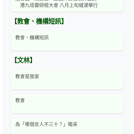
港九培靈研經大會 八月上旬城浸舉行
【教會、機構短訊】
教會、機構短訊
【文林】
教會是我家
教會
為「哪個女人不三十？」喝采