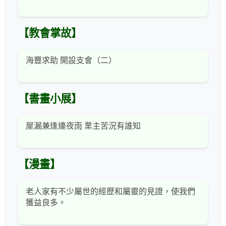
【教會掌故】
海豐求助 開設支會（二）
【書畫小展】
屋漏兼逢連夜雨 業主苦況有誰知
【漫畫】
老人家有不少屬世的經歷和屬靈的見證，使我們
獲益良多。