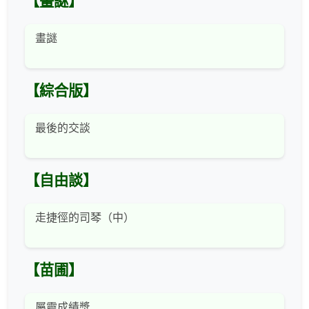
【畫謎】
畫謎
【綜合版】
最後的交談
【自由談】
走捷徑的司琴（中）
【苗圃】
屬靈成績獎