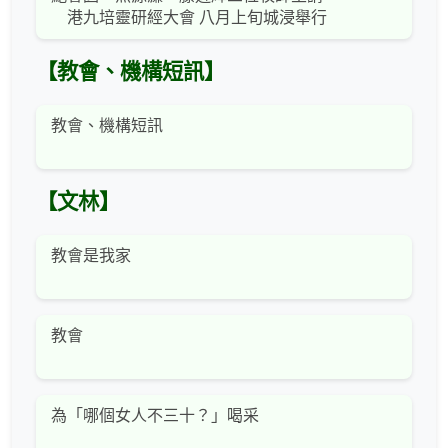
港九培靈研經大會 八月上旬城浸舉行
【教會、機構短訊】
教會、機構短訊
【文林】
教會是我家
教會
為「哪個女人不三十？」喝采