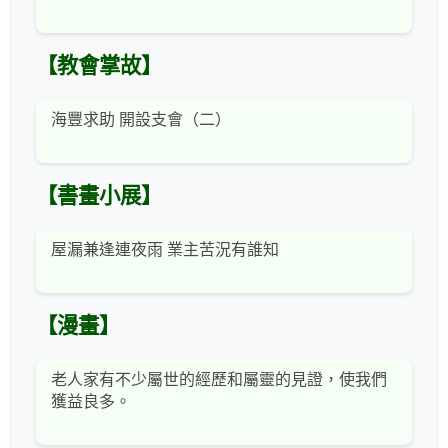
【教會掌故】
海豐求助 開設支會（二）
【書畫小展】
屋漏兼逢連夜雨 業主苦況有誰知
【漫畫】
老人家有不少屬世的經歷和屬靈的見證，使我們
獲益良多。