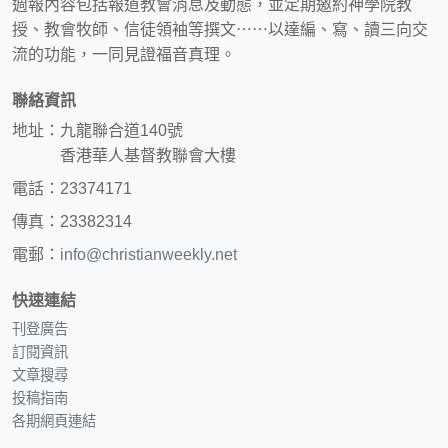
週報內容包括報道教會消息及動態，並定期邀約神學院教
授、教會牧師、信徒領袖等撰文⋯⋯以達編、寫、讀三向交
流的功能，一同見證福音真理。
聯絡資訊
地址：九龍聯合道140號
香港華人基督教聯會大樓
電話：23374171
傳真：23382314
電郵：
info@christianweekly.net
快速連結
刊登廣告
訂閱資訊
文章搜尋
投稿指南
各期網頁連結