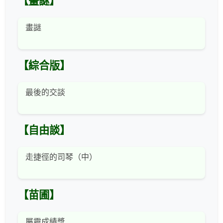
【畫謎】
畫謎
【綜合版】
最後的交談
【自由談】
走捷徑的司琴（中）
【苗圃】
屬靈成績獎