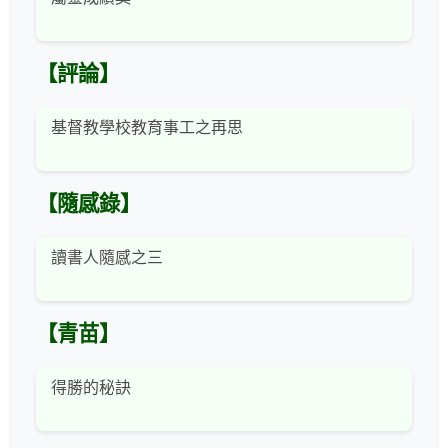
【評論】
基督教學校教育事工之再思
【隨感錄】
讀書人隨感之三
【青苗】
得勝的秘訣