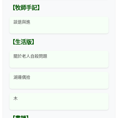
【牧師手記】
談退與進
【生活版】
關於老人自殺問題
湖邊偶拾
木