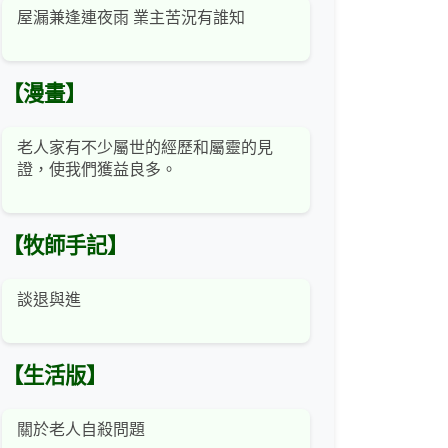
屋漏兼逢連夜雨 業主苦況有誰知
【漫畫】
老人家有不少屬世的經歷和屬靈的見
證，使我們獲益良多。
【牧師手記】
談退與進
【生活版】
關於老人自殺問題