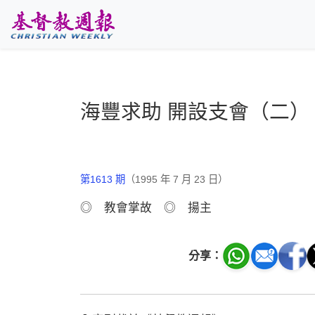
跳至主要內容
海豐求助 開設支會（二）
第1613 期
（1995 年 7 月 23 日）
◎ 教會掌故 ◎ 揚主
分享：