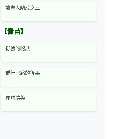
讀書人隨感之三
【青苗】
得勝的秘訣
偏行己路的後果
理財精英