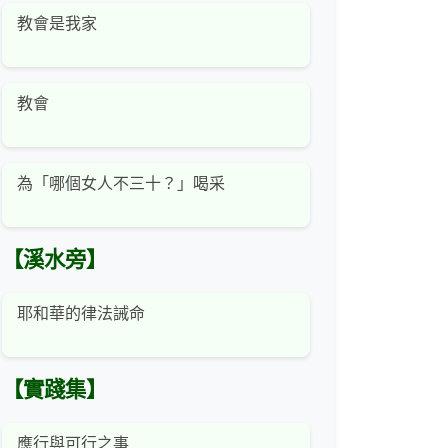
教會是我家
教會
為「哪個女人不三十？」喝采
【溪水旁】
耶和華的律法誡命
【實踐集】
應行與可行之事