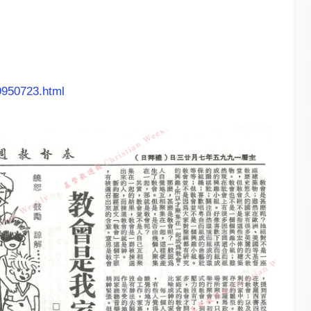
9950723.html