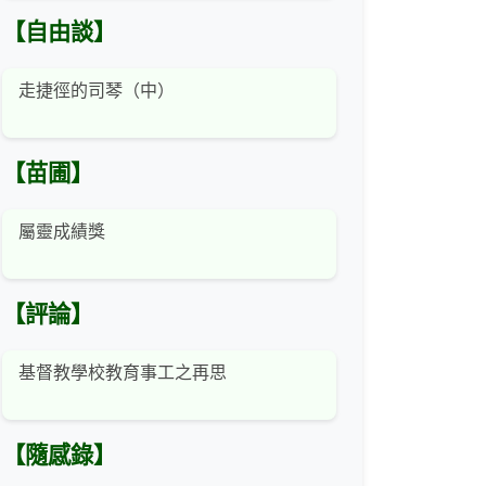
【自由談】
走捷徑的司琴（中）
【苗圃】
屬靈成績獎
【評論】
基督教學校教育事工之再思
【隨感錄】