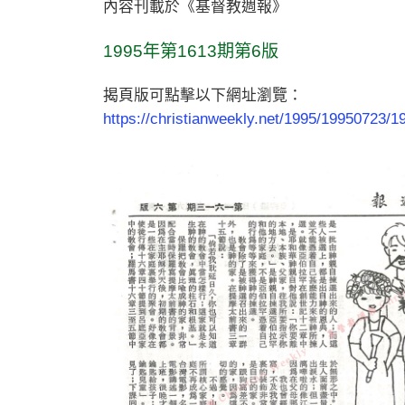
內容刊載於《基督教週報》
1995年第1613期第6版
揭頁版可點擊以下網址瀏覽：
https://christianweekly.net/1995/19950723/1