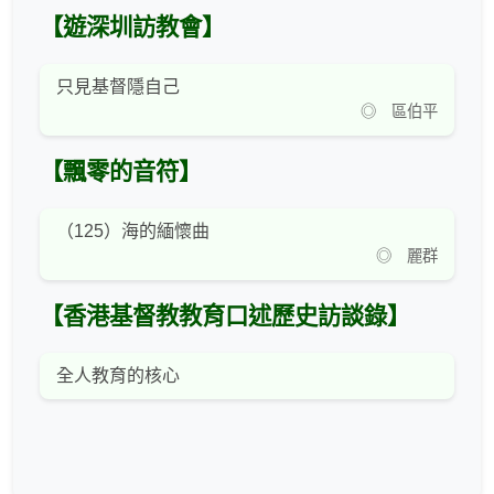
【遊深圳訪教會】
只見基督隱自己
◎ 區伯平
【飄零的音符】
（125）海的緬懷曲
◎ 麗群
【香港基督教教育口述歷史訪談錄】
全人教育的核心