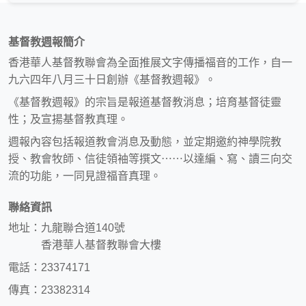
基督教週報簡介
香港華人基督教聯會為全面推展文字傳播福音的工作，自一
九六四年八月三十日創辦《基督教週報》。
《基督教週報》的宗旨是報道基督教消息；培育基督徒靈
性；及宣揚基督教真理。
週報內容包括報道教會消息及動態，並定期邀約神學院教
授、教會牧師、信徒領袖等撰文⋯⋯以達編、寫、讀三向交
流的功能，一同見證福音真理。
聯絡資訊
地址：九龍聯合道140號
香港華人基督教聯會大樓
電話：23374171
傳真：23382314