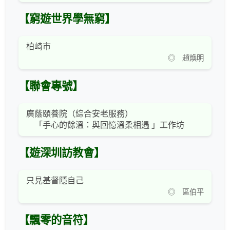
【窮遊世界學無窮】
柏崎市
◎ 趙煥明
【聯會專號】
廣蔭頤養院（綜合安老服務）
「手心的餘溫：與回憶溫柔相遇 」工作坊
【遊深圳訪教會】
只見基督隱自己
◎ 區伯平
【飄零的音符】