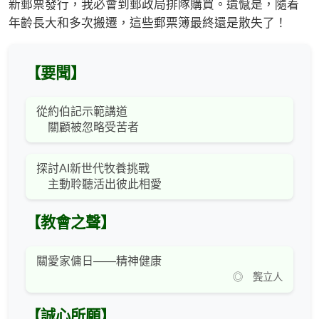
新郵票發行，我必會到郵政局排隊購買。遺憾是，隨着
年齡長大和多次搬遷，這些郵票簿最終還是散失了！
【要聞】
從約伯記示範講道
關顧被忽略受苦者
探討AI新世代牧養挑戰
主動聆聽活出彼此相愛
【教會之聲】
關愛家傭日——精神健康
◎ 龔立人
【誠心所願】