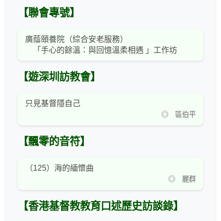
【聯會專號】
廣蔭頤養院（綜合安老服務）
「手心的餘溫：與回憶溫柔相遇 」工作坊
【遊深圳訪教會】
只見基督隱自己
◎ 區伯平
【飄零的音符】
（125）海的緬懷曲
◎ 麗群
【香港基督教教育口述歷史訪談錄】