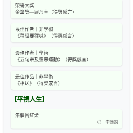
榮譽大獎
金筆獎—羅乃萱（得獎感言）
最佳作者｜非學術
《釋經要釋喊》（得獎感言）
最佳作者｜學術
《五旬宗及靈恩運動》（得獎感言）
最佳作品｜非學術
《相送》（得獎感言）
【平視人生】
集體衝紅燈
◎ 李灝麟