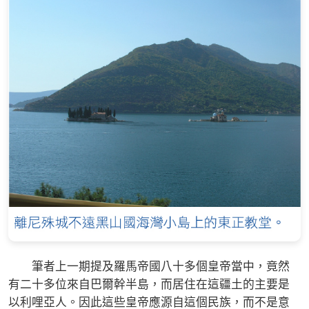
筆者上一期提及羅馬帝國八十多個皇帝當中，竟然
有二十多位來自巴爾幹半島，而居住在這疆土的主要是
以利哩亞人。因此這些皇帝應源自這個民族，而不是意