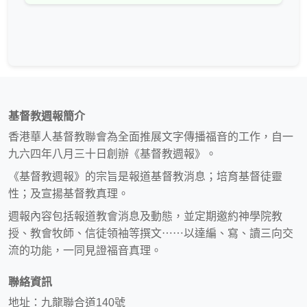
基督教週報簡介
香港華人基督教聯會為全面推展文字傳播福音的工作，自一
九六四年八月三十日創辦《基督教週報》。
《基督教週報》的宗旨是報道基督教消息；培育基督徒靈
性；及宣揚基督教真理。
週報內容包括報道教會消息及動態，並定期邀約神學院教
授、教會牧師、信徒領袖等撰文⋯⋯以達編、寫、讀三向交
流的功能，一同見證福音真理。
聯絡資訊
地址：九龍聯合道140號