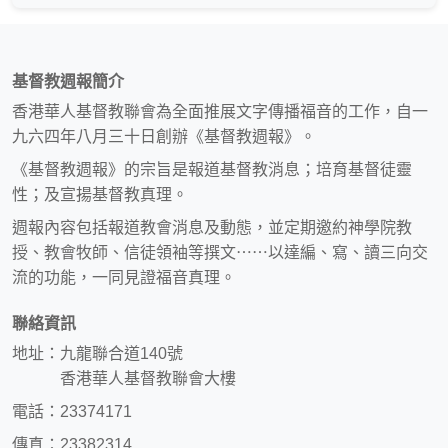
基督教週報簡介
香港華人基督教聯會為全面推展文字傳播福音的工作，自一
九六四年八月三十日創辦《基督教週報》。
《基督教週報》的宗旨是報道基督教消息；培育基督徒靈
性；及宣揚基督教真理。
週報內容包括報道教會消息及動態，並定期邀約神學院教
授、教會牧師、信徒領袖等撰文⋯⋯以達編、寫、讀三向交
流的功能，一同見證福音真理。
聯絡資訊
地址：九龍聯合道140號
香港華人基督教聯會大樓
電話：23374171
傳真：23382314