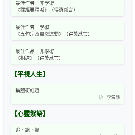
最佳作者｜非學術
《釋經要釋喊》（得獎感言）
最佳作者｜學術
《五旬宗及靈恩運動》（得獎感言）
最佳作品｜非學術
《相送》（得獎感言）
【平視人生】
集體衝紅燈
◎ 李灝麟
【心靈絮語】
追．跑．抓