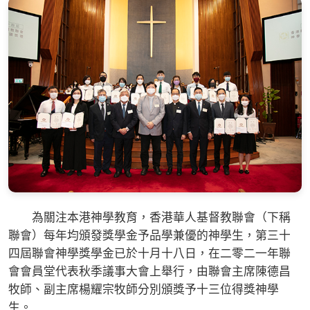
為關注本港神學教育，香港華人基督教聯會（下稱
聯會）每年均頒發獎學金予品學兼優的神學生，第三十
四屆聯會神學獎學金已於十月十八日，在二零二一年聯
會會員堂代表秋季議事大會上舉行，由聯會主席陳德昌
牧師、副主席楊耀宗牧師分別頒獎予十三位得獎神學
生。