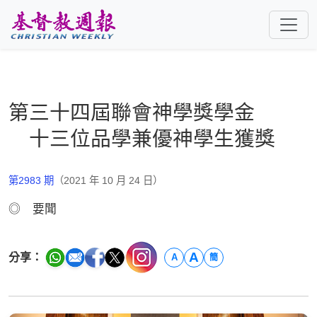
跳至主要內容
第三十四屆聯會神學獎學金
十三位品學兼優神學生獲獎
第2983 期
（2021 年 10 月 24 日）
◎ 要聞
A
分享：
A
簡