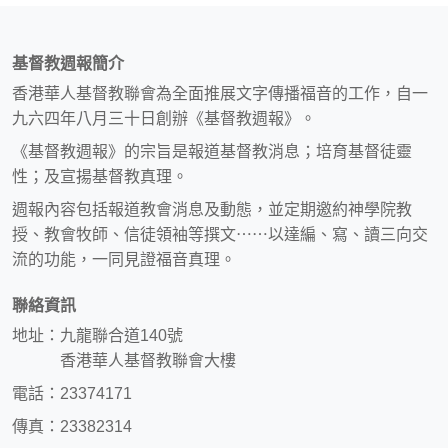
基督教週報簡介
香港華人基督教聯會為全面推展文字傳播福音的工作，自一
九六四年八月三十日創辦《基督教週報》。
《基督教週報》的宗旨是報道基督教消息；培育基督徒靈
性；及宣揚基督教真理。
週報內容包括報道教會消息及動態，並定期邀約神學院教
授、教會牧師、信徒領袖等撰文⋯⋯以達編、寫、讀三向交
流的功能，一同見證福音真理。
聯絡資訊
地址：九龍聯合道140號
香港華人基督教聯會大樓
電話：23374171
傳真：23382314