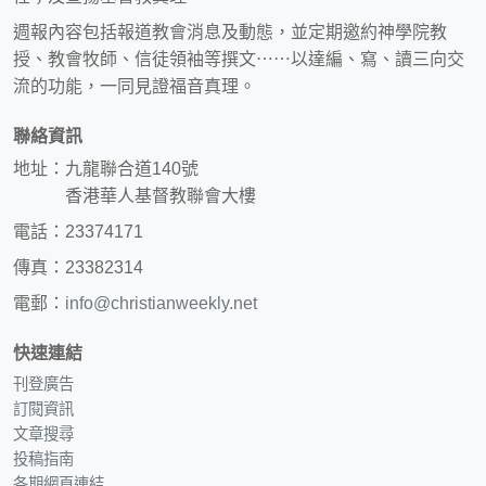
週報內容包括報道教會消息及動態，並定期邀約神學院教
授、教會牧師、信徒領袖等撰文⋯⋯以達編、寫、讀三向交
流的功能，一同見證福音真理。
聯絡資訊
地址：九龍聯合道140號
香港華人基督教聯會大樓
電話：23374171
傳真：23382314
電郵：
info@christianweekly.net
快速連結
刊登廣告
訂閱資訊
文章搜尋
投稿指南
各期網頁連結