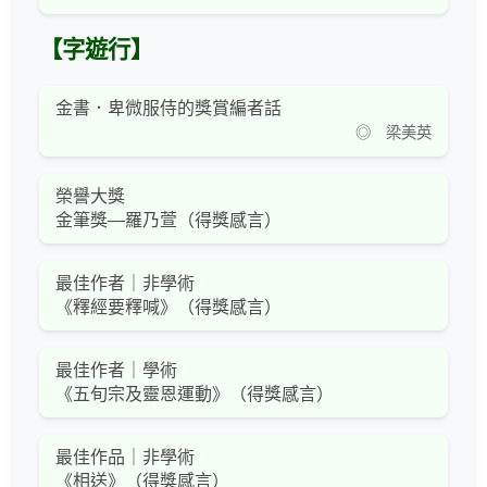
【字遊行】
金書．卑微服侍的獎賞編者話
◎ 梁美英
榮譽大獎
金筆獎—羅乃萱（得獎感言）
最佳作者｜非學術
《釋經要釋喊》（得獎感言）
最佳作者｜學術
《五旬宗及靈恩運動》（得獎感言）
最佳作品｜非學術
《相送》（得獎感言）