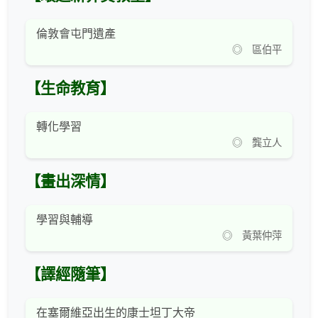
倫敦會屯門遺產
◎ 區伯平
【生命教育】
轉化學習
◎ 龔立人
【畫出深情】
學習與輔導
◎ 黃葉仲萍
【譯經隨筆】
在塞爾維亞出生的康士坦丁大帝