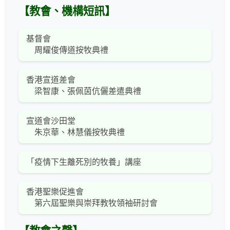
【教會、機構短訊】
基督會
周耀俊傳道按牧典禮
香港宣道差會
梁智康、張佩茵伉儷差遣典禮
宣道會沙田堂
朱京華、林慧儀按牧典禮
「疫情下生離死別的牧養」講座
香港聖樂促進會
第六屆聖樂與崇拜教牧領袖研討會