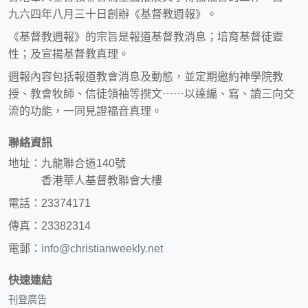
九六四年八月三十日創辦《基督教週報》。
《基督教週報》的宗旨是報道基督教消息；培育基督徒靈
性；及宣揚基督教真理。
週報內容包括報道教會消息及動態，並定期邀約神學院教
授、教會牧師、信徒領袖等撰文⋯⋯以達編、寫、讀三向交
流的功能，一同見證福音真理。
聯絡資訊
地址：九龍聯合道140號
香港華人基督教聯會大樓
電話：23374171
傳真：23382314
電郵：
info@christianweekly.net
快速連結
刊登廣告