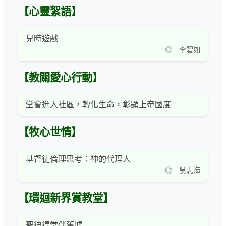
【心靈絮語】
兒時遊戲
◎ 李碧如
【教關愛心行動】
堂會進入社區，轉化生命，彰顯上帝國度
【牧心世情】
基督徒倫理思考：神的代理人
◎ 吳志海
【環迴新界賞教堂】
聖彼得堂伴舊墟