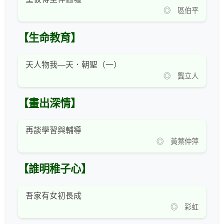
◎ 區伯平
【生命教育】
天人物我—天．朝聖（一）
◎ 龔立人
【畫出深情】
再談學習與輔導
◎ 黃葉仲萍
【誰明稚子心】
吾家有女初長成
◎ 彩虹