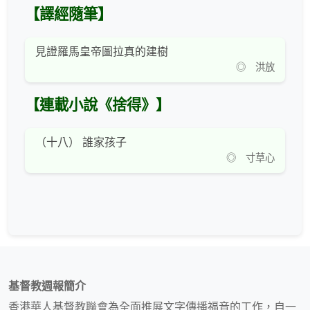
【譯經隨筆】
見證羅馬皇帝圖拉真的建樹
◎ 洪放
【連載小說《捨得》】
（十八） 誰家孩子
◎ 寸草心
基督教週報簡介
香港華人基督教聯會為全面推展文字傳播福音的工作，自一