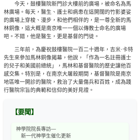
今天，鼓樓醫院新門診大樓前的廣場，被命名為馬
林廣場。每天，醫生、護士和病患在這開闊的竹影婆娑
的廣場上穿梭、漫步，和他們相伴的，是一尊全新的馬
林銅像，這大概是南京唯一一個以傳教士命名的廣場
吧。不錯，他是醫生，更是基督的門徒。
三年前，為慶祝鼓樓醫院一百二十週年，吉米·卡特
先生來參加馬林銅像揭幕，他說，「作為一名註冊護士
的兒子和美國前總統」，馬林和基督醫院的歷史讓他百
感交集。特別是，在南京大屠殺期間，基督醫院是南京
地區唯一開診的醫院，救治了大量傷兵和百姓，成為踐
行醫院宗旨的典範和信仰的美好見證。
【要聞】
神學院院長專訪—
新一代神學生催化更新