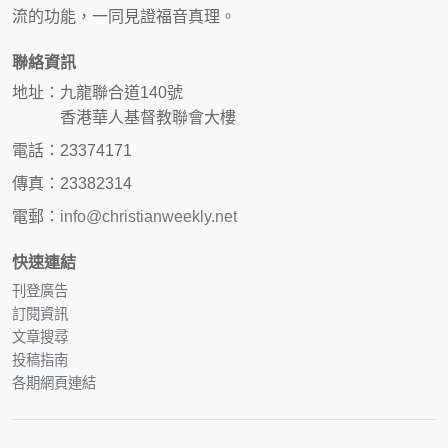
流的功能，一同見證福音真理。
聯絡資訊
地址：九龍聯合道140號
香港華人基督教聯會大樓
電話：23374171
傳真：23382314
電郵：
info@christianweekly.net
快速連結
刊登廣告
訂閱資訊
文章搜尋
投稿指南
各期網頁連結