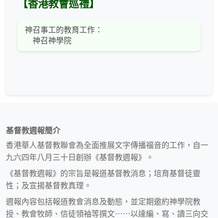
【香港教會巡禮】
神召事工的教育工作：
神召神學院
基督教週報簡介
香港華人基督教聯會為全面推展文字傳播福音的工作，自一
九六四年八月三十日創辦《基督教週報》。
《基督教週報》的宗旨是報道基督教消息；培育基督徒靈
性；及宣揚基督教真理。
週報內容包括報道教會消息及動態，並定期邀約神學院教
授、教會牧師、信徒領袖等撰文⋯⋯以達編、寫、讀三向交