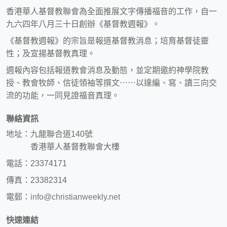
香港華人基督教聯會為全面推展文字傳播福音的工作，自一
九六四年八月三十日創辦《基督教週報》。
《基督教週報》的宗旨是報道基督教消息；培育基督徒靈
性；及宣揚基督教真理。
週報內容包括報道教會消息及動態，並定期邀約神學院教
授、教會牧師、信徒領袖等撰文⋯⋯以達編、寫、讀三向交
流的功能，一同見證福音真理。
聯絡資訊
地址：九龍聯合道140號
香港華人基督教聯會大樓
電話：23374171
傳真：23382314
電郵：
info@christianweekly.net
快速連結