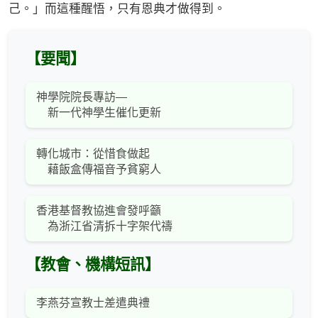
己。」而這種醒悟，只有恩典才做得到。
【要聞】
神學院院長專訪—
新一代神學生催化更新
轉化城市：從惜食做起
藉飯盒傳福音予貧窮人
香港基督教協進會發呼籲
為浙江省清拆十字架代禱
【教會、機構短訊】
李燕芬宣教士差遣典禮