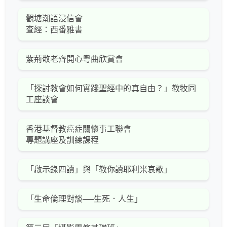
觀塘潮語浸信會
查經：西番雅書
紫荊敬老齊開心粵曲欣賞會
「探討教會如何實踐聖經中的真自由？」教牧同
工座談會
香港基督教癌症關懷事工聯會
專題講座及訓練課程
「啟示錄四讀」與「教你讀耶利米哀歌」
「生命倫理對談──生死．人生」