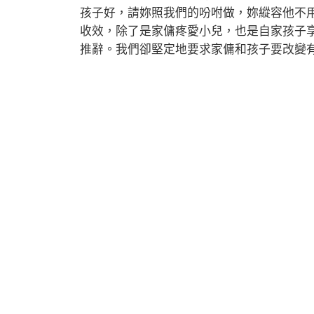
孩子好，請妳照我們的吩咐做，妳縱容他不
收效，除了是家傭疼愛小兒，也是自家孩子
推辭。我們卻堅定地要求家傭和孩子要改變