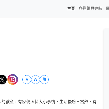
主頁
各期網頁連結
A
簡
A
的孩童，有家傭照料大小事情，生活優悠。當然，有