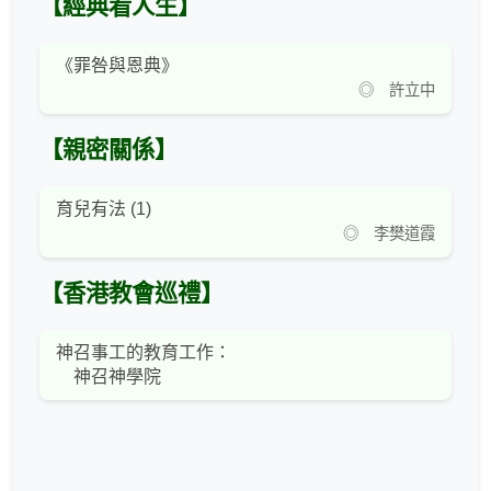
【經典看人生】
《罪咎與恩典》
◎ 許立中
【親密關係】
育兒有法 (1)
◎ 李樊道霞
【香港教會巡禮】
神召事工的教育工作：
神召神學院