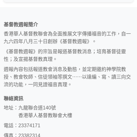
基督教週報簡介
香港華人基督教聯會為全面推展文字傳播福音的工作，自一
九六四年八月三十日創辦《基督教週報》。
《基督教週報》的宗旨是報道基督教消息；培育基督徒靈
性；及宣揚基督教真理。
週報內容包括報道教會消息及動態，並定期邀約神學院教
授、教會牧師、信徒領袖等撰文⋯⋯以達編、寫、讀三向交
流的功能，一同見證福音真理。
聯絡資訊
地址：九龍聯合道140號
香港華人基督教聯會大樓
電話：23374171
傳真：23382314