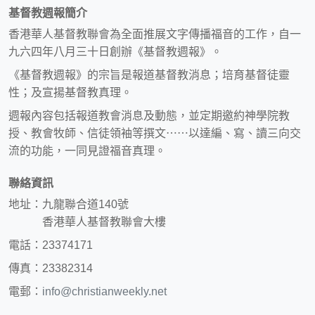
基督教週報簡介
香港華人基督教聯會為全面推展文字傳播福音的工作，自一
九六四年八月三十日創辦《基督教週報》。
《基督教週報》的宗旨是報道基督教消息；培育基督徒靈
性；及宣揚基督教真理。
週報內容包括報道教會消息及動態，並定期邀約神學院教
授、教會牧師、信徒領袖等撰文⋯⋯以達編、寫、讀三向交
流的功能，一同見證福音真理。
聯絡資訊
地址：九龍聯合道140號
香港華人基督教聯會大樓
電話：23374171
傳真：23382314
電郵：
info@christianweekly.net