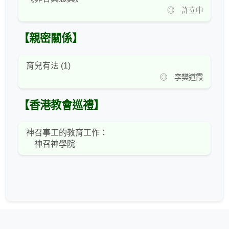
◎ 許立中
【親密關係】
育兒有法 (1)
◎ 李樊道霞
【香港教會巡禮】
神召事工的教育工作：
神召神學院