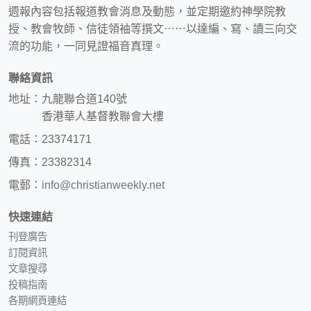
週報內容包括報道教會消息及動態，並定期邀約神學院教
授、教會牧師、信徒領袖等撰文⋯⋯以達編、寫、讀三向交
流的功能，一同見證福音真理。
聯絡資訊
地址：九龍聯合道140號
香港華人基督教聯會大樓
電話：23374171
傳真：23382314
電郵：
info@christianweekly.net
快速連結
刊登廣告
訂閱資訊
文章搜尋
投稿指南
各期網頁連結