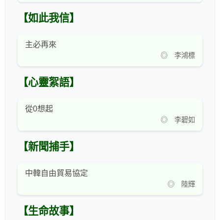
【如此我信】
主必再來
◎ 李鴻標
【心靈絮語】
從0想起
◎ 李碧如
【新聞捕手】
中韓自由貿易協定
◎ 陸輝
【生命故事】