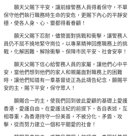
願天父賜下平安，讓前線警務人員得着保守，不單
保守他們執行職務時生命的安危，更賜下內心的平靜安
穩，使各人身、心、靈都得着眷顧！
願天父賜下忍耐，儘管面對挑戰和衝擊，讓警務人
員仍不屈不撓地緊守崗位，以專業精神回應職務上的挑
戰，化解困難、解除衝擊、保障市民平安、社會安寧！
願天父賜下信心給警務人員的家屬，讓他們心中平
安，當他們想到他們的家人和親屬面對職務上的困難
時，讓他們知道有一羣基督徒正為此禱告紀念，願賜平
安的主，賜下平安，保守眾人！
願賜合一的主，使我們回到彼此愛顧的基礎上愛護
香港、愛護自由。在愛護法紀的前提下，各自表述，互
相尊重，為香港持守一份美善，不被分化、矛盾、攻
擊，從而努力建立一個和平關愛的社會！