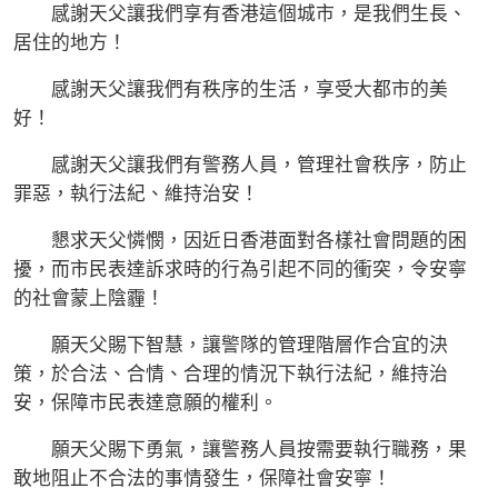
感謝天父讓我們享有香港這個城市，是我們生長、
居住的地方！
感謝天父讓我們有秩序的生活，享受大都市的美
好！
感謝天父讓我們有警務人員，管理社會秩序，防止
罪惡，執行法紀、維持治安！
懇求天父憐憫，因近日香港面對各樣社會問題的困
擾，而市民表達訴求時的行為引起不同的衝突，令安寧
的社會蒙上陰霾！
願天父賜下智慧，讓警隊的管理階層作合宜的決
策，於合法、合情、合理的情況下執行法紀，維持治
安，保障市民表達意願的權利。
願天父賜下勇氣，讓警務人員按需要執行職務，果
敢地阻止不合法的事情發生，保障社會安寧！