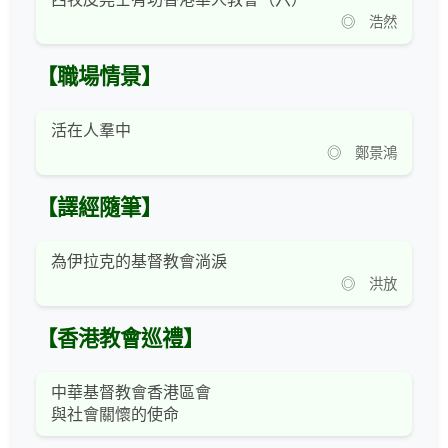
◎ 浩然
【職場情景】
活在人羣中
◎ 鄭景鴻
【譯經隨筆】
為伊拉克的基督教會淌淚
◎ 洪放
【香港教會巡禮】
中華基督教會香港區會
與社會關懷的使命