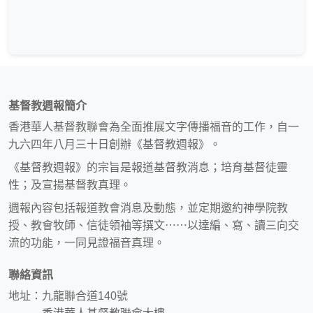
基督教週報簡介
香港華人基督教聯會為全面推展文字傳播福音的工作，自一
九六四年八月三十日創辦《基督教週報》。
《基督教週報》的宗旨是報道基督教消息；培育基督徒靈
性；及宣揚基督教真理。
週報內容包括報道教會消息及動態，並定期邀約神學院教
授、教會牧師、信徒領袖等撰文⋯⋯以達編、寫、讀三向交
流的功能，一同見證福音真理。
聯絡資訊
地址：九龍聯合道140號