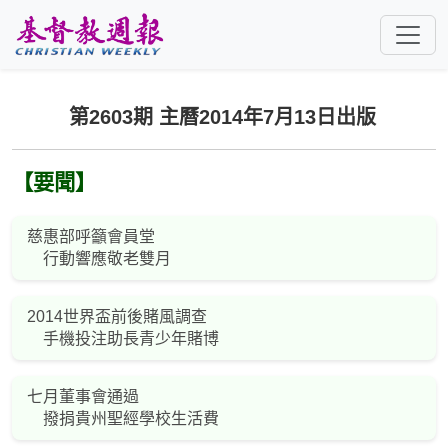
跳至主要內容
第2603期 主曆2014年7月13日出版
【要聞】
慈惠部呼籲會員堂
行動響應敬老雙月
2014世界盃前後賭風調查
手機投注助長青少年賭博
七月董事會通過
撥捐貴州聖經學校生活費