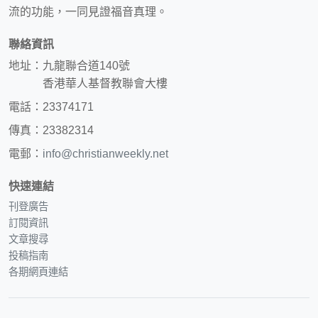
流的功能，一同見證福音真理。
聯絡資訊
地址：九龍聯合道140號
香港華人基督教聯會大樓
電話：23374171
傳真：23382314
電郵：
info@christianweekly.net
快速連結
刊登廣告
訂閱資訊
文章搜尋
投稿指南
各期網頁連結