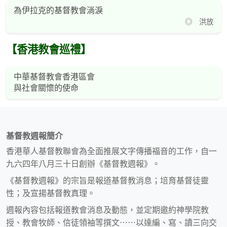
為伊拉克的基督教會淌淚
◎ 洪放
【香港教會巡禮】
中華基督教會香港區會
與社會關懷的使命
基督教週報簡介
香港華人基督教聯會為全面推展文字傳播福音的工作，自一
九六四年八月三十日創辦《基督教週報》。
《基督教週報》的宗旨是報道基督教消息；培育基督徒靈
性；及宣揚基督教真理。
週報內容包括報道教會消息及動態，並定期邀約神學院教
授、教會牧師、信徒領袖等撰文⋯⋯以達編、寫、讀三向交