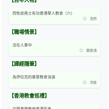
【百年人物】
西牧皮堯士有功香港華人教會（六）
◎ 浩然
【職場情景】
活在人羣中
◎ 鄭景鴻
【譯經隨筆】
為伊拉克的基督教會淌淚
◎ 洪放
【香港教會巡禮】
中華基督教會香港區會