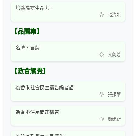
培養屬靈生命力！
◎ 張清如
【品蘭集】
名牌、冒牌
◎ 文蘭芳
【教會觸覺】
為香港社會民生禱告編者語
◎ 張振華
為香港住屋問題禱告
◎ 龐建新