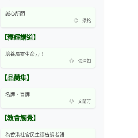
誠心所願
◎ 梁銘
【釋經講道】
培養屬靈生命力！
◎ 張清如
【品蘭集】
名牌、冒牌
◎ 文蘭芳
【教會觸覺】
為香港社會民生禱告編者語