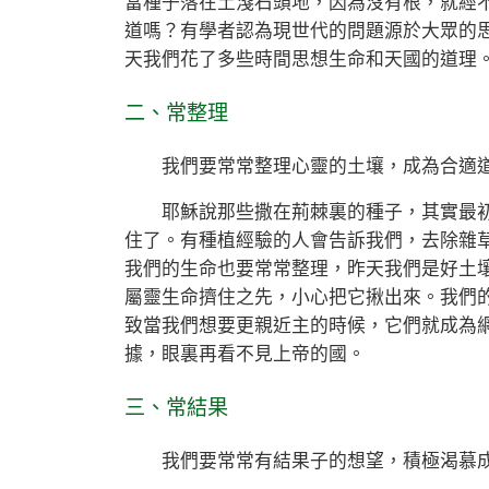
當種子落在土淺石頭地，因為沒有根，就經
道嗎？有學者認為現世代的問題源於大眾的
天我們花了多些時間思想生命和天國的道理
二、常整理
我們要常常整理心靈的土壤，成為合適道
耶穌說那些撒在荊棘裏的種子，其實最初
住了。有種植經驗的人會告訴我們，去除雜
我們的生命也要常常整理，昨天我們是好土
屬靈生命擠住之先，小心把它揪出來。我們
致當我們想要更親近主的時候，它們就成為
據，眼裏再看不見上帝的國。
三、常結果
我們要常常有結果子的想望，積極渴慕