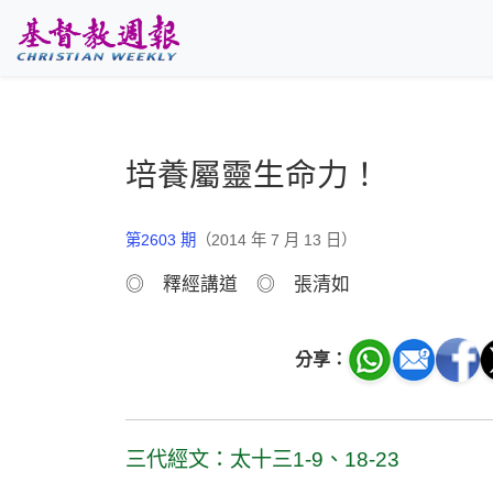
跳至主要內容
培養屬靈生命力！
第2603 期
（2014 年 7 月 13 日）
◎ 釋經講道 ◎ 張清如
分享：
三代經文：太十三1-9、18-23