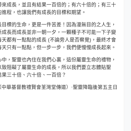
來成長，並且有結果一百倍的；有六十倍的；有三十
的進程，也讓我們有成長的目標和期望。
目標的生命，更是一件苦差！因為漫無目的之人生，
斷成長而成長並非一朝一夕，一顆種子不可能一下子變
天都有一點點的成長 (不論旁人是否察覺)，最終才會
每天只有一點點，但一步一步，我們便慢慢成長起來。
中，聖靈也內住在我們心裏，這份屬靈生命的禮物，
以致阻礙了屬靈生命的成長，所以我們要立志體貼聖
結果三十倍、六十倍、一百倍？
（中華基督教禮賢會荃灣堂傳道）·聖靈降臨後第五主日