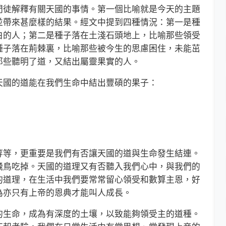
徒解釋有關天國的事情。第一個比喻就是今天的主題
並帶來甚麼樣的結果。經文中提到四種情況：第一是種
白的人；第二是種子落在土淺石頭地上，比喻那些領受
種子落在荊棘裏，比喻那些被今生的思慮困住，未能茁
那些聽明了道，又結出屬靈果實的人。
國的道能在我們生命中結出豐碩的果子：
等，更重要是我們有否讓天國的道與生命發生結連。
飛鳥吃掉。天國的道理又有否聽入我們心中，與我們的
的道理，在生活中我們要常常留心領受和數算主恩，好
為亦只有上帝的恩典才能叫人成長。
生命，成為有深度的土壤，以致能夠領受主的道種。