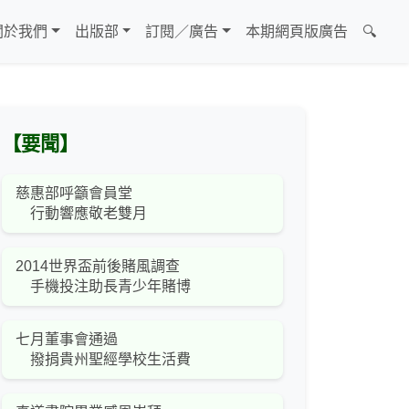
關於我們
出版部
訂閱／廣告
本期網頁版廣告
🔍
【要聞】
慈惠部呼籲會員堂
行動響應敬老雙月
2014世界盃前後賭風調查
手機投注助長青少年賭博
七月董事會通過
撥捐貴州聖經學校生活費