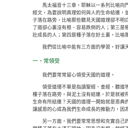
馬太福音十三章，耶穌以一系列比喻向門
經文，為要說明真理如何與人的生命結連，
子落在路旁，比喻那些聽見天國道理卻不明
了道卻心裏沒有根、容易跌倒的人；第三是
壯成長的人；第四是種子落在好土裏，比喻
我們從比喻中能有三方面的學習，好讓天
一、常領受
我們要常常留心領受天國的道理。
領受道理不單是指讀聖經、查經、聽道等
種子落在路旁，與泥土沒有結連，於是就被
生命有所結連？天國的道理一開始就是恩典
讓感恩的心成為我們生命成長的推動力，因
另一方面，我們要常常思想和充實自己的