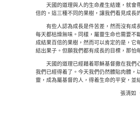
天國的道理與人的生命產生結連，就會帶
倍的。這三種不同的果樹，讓我們看見成長
有些人認為成長是件苦差，然而沒有成長
每天都枯燥無味。同樣，屬靈生命也需要不
成結果百倍的果樹，然而可以肯定的是，它每
結出果子。但願我們都有成長的目標，那怕
天國的道理已經藉着耶穌基督撒在我們心
我們已經得着了。今天我們仍然體貼肉體，
靈，成為屬基督的人，得着生命的平安，並
張清如