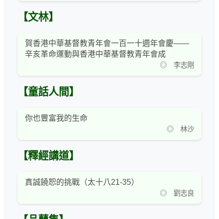
【文林】
賀香港中華基督教青年會一百一十週年會慶——
辛亥革命運動與香港中華基督教青年會成
◎ 李志剛
【童話人間】
你也豐富我的生命
◎ 林沙
【釋經講道】
真誠饒恕的挑戰（太十八21-35）
◎ 劉志良