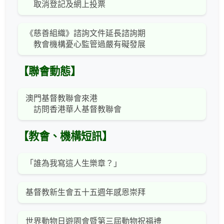
取消登記及網上投票
《慈善組織》諮詢文件延長諮詢期
教會機構憂心監管過嚴有礙發展
【聯會動態】
澳門基督教聯會來港
訪問香港華人基督教聯會
【教會、機構短訊】
「誰為我寫這人生樂章？」
基督教新生會五十五週年感恩崇拜
世界動物日遊園會暨第三屆動物祝福禮