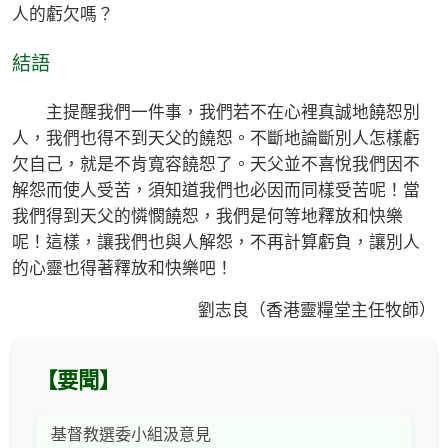
人的虧欠嗎？
結語
主提醒我們一件事，我們若不在心裡真誠地饒恕別
人，我們也得不到天父的饒恕。不斷地論斷別人怎樣虧
欠自己，就是不肯寬容饒恕了。天父並不喜悅我們因不
解怨而使人受苦，須知道我們也必因而同樣受苦呢！當
我們得到天父的憐憫饒恕，我們是何等地釋放和快樂
呢！這樣，讓我們也與人解怨，不再計算虧負，讓別人
的心靈也得著釋放和快樂吧！
劉志良（香港靈糧堂主任牧師）
【要聞】
基督教選委小組汲意見