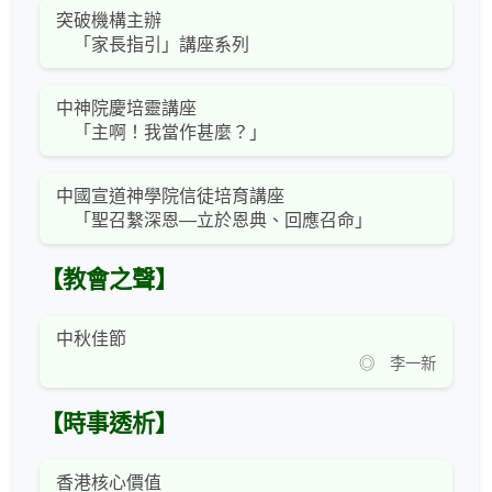
突破機構主辦
「家長指引」講座系列
中神院慶培靈講座
「主啊！我當作甚麼？」
中國宣道神學院信徒培育講座
「聖召繫深恩—立於恩典、回應召命」
【教會之聲】
中秋佳節
◎ 李一新
【時事透析】
香港核心價值