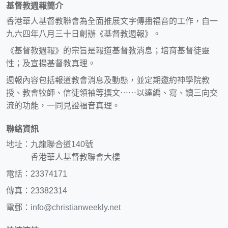
基督教週報簡介
香港華人基督教聯會為全面推展文字傳播福音的工作，自一
九六四年八月三十日創辦《基督教週報》。
《基督教週報》的宗旨是報道基督教消息；培育基督徒靈
性；及宣揚基督教真理。
週報內容包括報道教會消息及動態，並定期邀約神學院教
授、教會牧師、信徒領袖等撰文⋯⋯以達編、寫、讀三向交
流的功能，一同見證福音真理。
聯絡資訊
地址：九龍聯合道140號
香港華人基督教聯會大樓
電話：23374171
傳真：23382314
電郵：
info@christianweekly.net