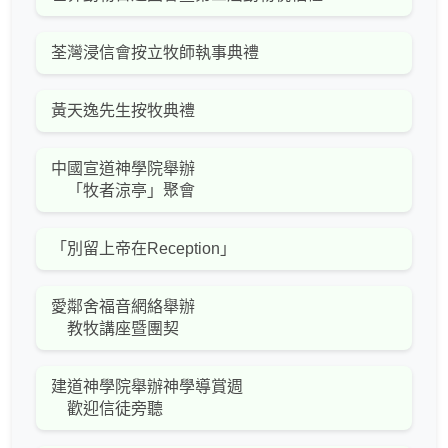
荃灣浸信會按立牧師執事典禮
黃天逸先生按牧典禮
中國宣道神學院舉辦
「牧者涼亭」聚會
「別留上帝在Reception」
愛鄰舍福音網絡舉辦
教牧講座暨團契
建道神學院舉辦神學導賞週
歡迎信徒旁聽