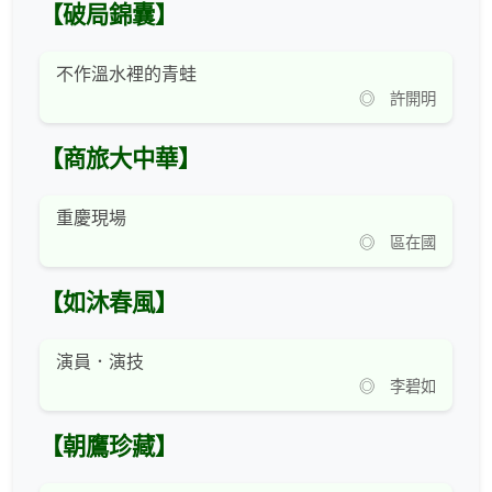
【破局錦囊】
不作溫水裡的青蛙
◎ 許開明
【商旅大中華】
重慶現場
◎ 區在國
【如沐春風】
演員．演技
◎ 李碧如
【朝鷹珍藏】