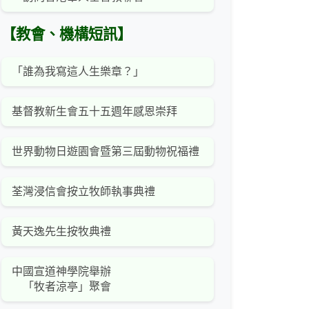
【教會、機構短訊】
「誰為我寫這人生樂章？」
基督教新生會五十五週年感恩崇拜
世界動物日遊園會暨第三屆動物祝福禮
荃灣浸信會按立牧師執事典禮
黃天逸先生按牧典禮
中國宣道神學院舉辦
「牧者涼亭」聚會