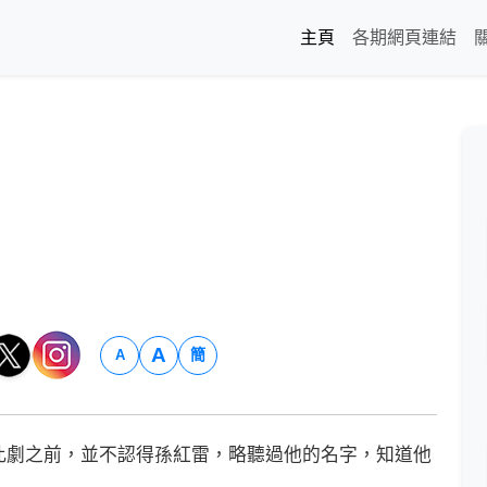
主頁
各期網頁連結
A
簡
A
劇之前，並不認得孫紅雷，略聽過他的名字，知道他