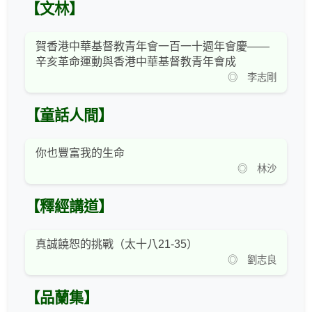
【文林】
賀香港中華基督教青年會一百一十週年會慶——
辛亥革命運動與香港中華基督教青年會成
◎ 李志剛
【童話人間】
你也豐富我的生命
◎ 林沙
【釋經講道】
真誠饒恕的挑戰（太十八21-35）
◎ 劉志良
【品蘭集】