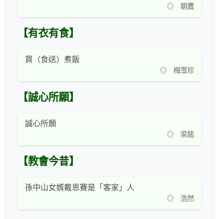
◎ 朝鷹
【有衣有食】
買（食送）煮飯
◎ 梅雪珍
【誠心所願】
誠心所願
◎ 梁銘
【教會今昔】
孫中山女婿戴恩賽是「客家」人
◎ 浩然