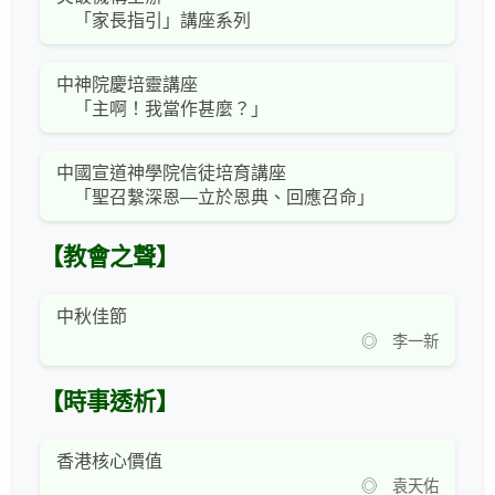
「家長指引」講座系列
中神院慶培靈講座
「主啊！我當作甚麼？」
中國宣道神學院信徒培育講座
「聖召繫深恩—立於恩典、回應召命」
【教會之聲】
中秋佳節
◎ 李一新
【時事透析】
香港核心價值
◎ 袁天佑