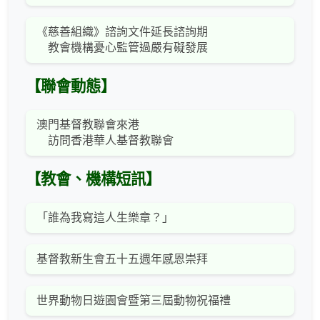
《慈善組織》諮詢文件延長諮詢期
教會機構憂心監管過嚴有礙發展
【聯會動態】
澳門基督教聯會來港
訪問香港華人基督教聯會
【教會、機構短訊】
「誰為我寫這人生樂章？」
基督教新生會五十五週年感恩崇拜
世界動物日遊園會暨第三屆動物祝福禮