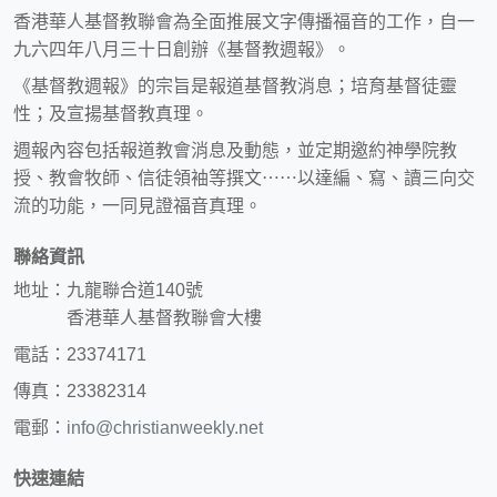
香港華人基督教聯會為全面推展文字傳播福音的工作，自一
九六四年八月三十日創辦《基督教週報》。
《基督教週報》的宗旨是報道基督教消息；培育基督徒靈
性；及宣揚基督教真理。
週報內容包括報道教會消息及動態，並定期邀約神學院教
授、教會牧師、信徒領袖等撰文⋯⋯以達編、寫、讀三向交
流的功能，一同見證福音真理。
聯絡資訊
地址：九龍聯合道140號
香港華人基督教聯會大樓
電話：23374171
傳真：23382314
電郵：
info@christianweekly.net
快速連結