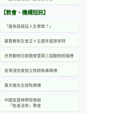
【教會、機構短訊】
「誰為我寫這人生樂章？」
基督教新生會五十五週年感恩崇拜
世界動物日遊園會暨第三屆動物祝福禮
荃灣浸信會按立牧師執事典禮
黃天逸先生按牧典禮
中國宣道神學院舉辦
「牧者涼亭」聚會