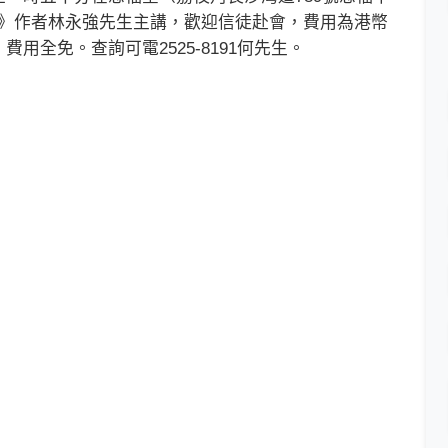
ion》作者林永強先生主講，歡迎信徒赴會，費用為港幣
用全免。查詢可電2525-8191何先生。