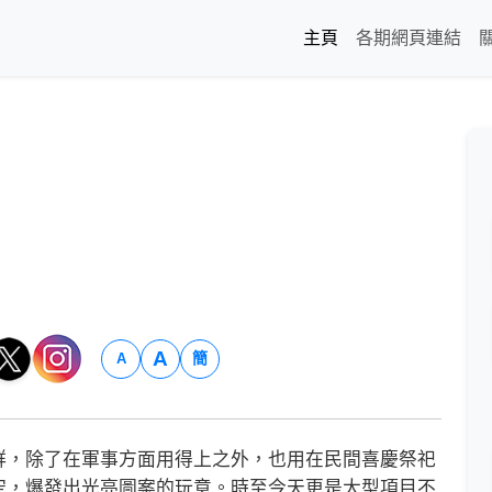
主頁
各期網頁連結
A
簡
A
，除了在軍事方面用得上之外，也用在民間喜慶祭祀
空，爆發出光亮圖案的玩意。時至今天更是大型項目不