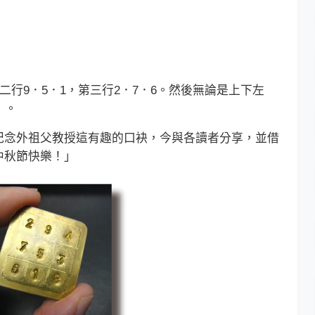
行9．5．1，第三行2．7．6。然後無論是上下左
」。
念外祖父教授這有趣的口袂，今與各讀者分享，並借
中秋節快樂！」