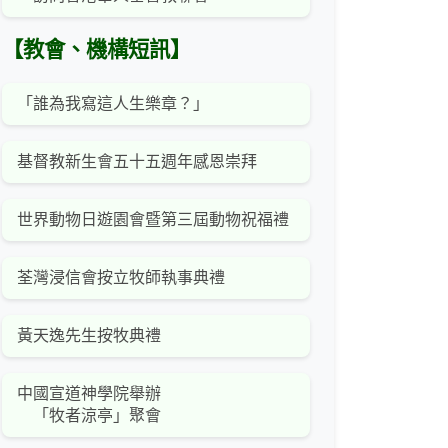
【教會、機構短訊】
「誰為我寫這人生樂章？」
基督教新生會五十五週年感恩崇拜
世界動物日遊園會暨第三屆動物祝福禮
荃灣浸信會按立牧師執事典禮
黃天逸先生按牧典禮
中國宣道神學院舉辦
「牧者涼亭」聚會