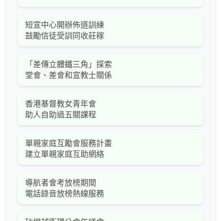
短宣中心開辦佈道訓練
鼓勵信徒受訓同收莊稼
「差傳立體鐵三角」探索
堂會、差會和宣教士關係
香港基督教女青年會
助人自助過五關課程
單親家庭互勵會服務計畫
建立單親家庭互助網絡
導航者會考放榜期間
電話錄音放榜熱線服務