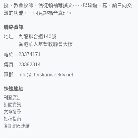
授、教會牧師、信徒領袖等撰文⋯⋯以達編、寫、讀三向交
流的功能，一同見證福音真理。
聯絡資訊
地址：九龍聯合道140號
香港華人基督教聯會大樓
電話：23374171
傳真：23382314
電郵：
info@christianweekly.net
快速連結
刊登廣告
訂閱資訊
文章搜尋
投稿指南
各期網頁連結