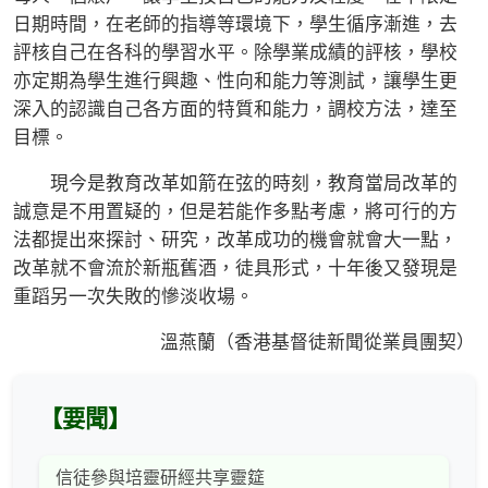
日期時間，在老師的指導等環境下，學生循序漸進，去
評核自己在各科的學習水平。除學業成績的評核，學校
亦定期為學生進行興趣、性向和能力等測試，讓學生更
深入的認識自己各方面的特質和能力，調校方法，達至
目標。
現今是教育改革如箭在弦的時刻，教育當局改革的
誠意是不用置疑的，但是若能作多點考慮，將可行的方
法都提出來探討、研究，改革成功的機會就會大一點，
改革就不會流於新瓶舊酒，徒具形式，十年後又發現是
重蹈另一次失敗的慘淡收場。
溫燕蘭（香港基督徒新聞從業員團契）
【要聞】
信徒參與培靈研經共享靈筵