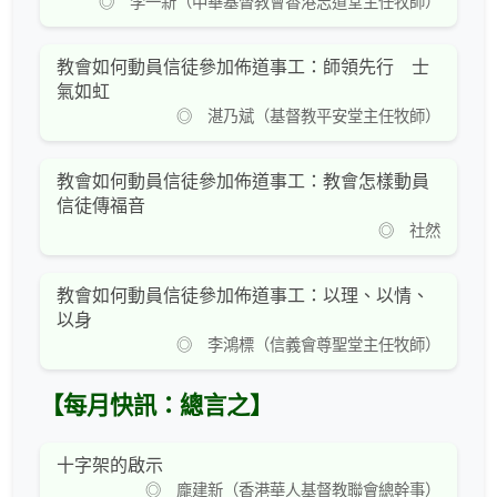
◎ 李一新（中華基督教會香港志道堂主任牧師）
教會如何動員信徒參加佈道事工：師領先行 士
氣如虹
◎ 湛乃斌（基督教平安堂主任牧師）
教會如何動員信徒參加佈道事工：教會怎樣動員
信徒傳福音
◎ 社然
教會如何動員信徒參加佈道事工：以理、以情、
以身
◎ 李鴻標（信義會尊聖堂主任牧師）
【每月快訊：總言之】
十字架的啟示
◎ 龐建新（香港華人基督教聯會總幹事）