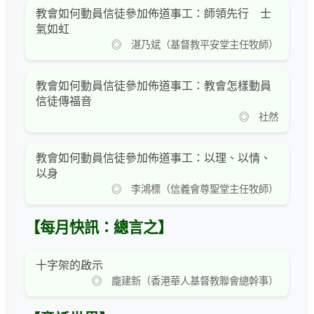
教會如何動員信徒參加佈道事工：師領先行 士
氣如虹
◎ 湛乃斌（基督教平安堂主任牧師）
教會如何動員信徒參加佈道事工：教會怎樣動員
信徒傳福音
◎ 社然
教會如何動員信徒參加佈道事工：以理、以情、
以身
◎ 李鴻標（信義會尊聖堂主任牧師）
【每月快訊：總言之】
十字架的啟示
◎ 龐建新（香港華人基督教聯會總幹事）