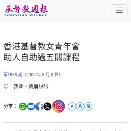
跳至主要內容
香港基督教女青年會
助人自助過五關課程
第1876 期
（2000 年 8 月 6 日）
◎ 教會、機構短訊
A
分享：
A
簡