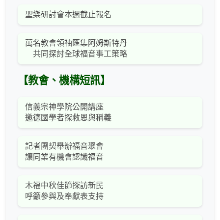
聖樂研討會本週截止報名
萬名教會領袖匯集阿姆斯特丹
共同探討全球福音事工策略
【教會、機構短訊】
信義宗神學院公開講座
邀德國學者探救恩與稱義
記者團契舉辦福音聚會
讓同業有機會認識福音
木福中秋佳節探訪新民
呼籲參與及奉獻表支持