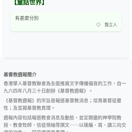
【童話世界】
有甚麼分別
◎ 龔立人
基督教週報簡介
香港華人基督教聯會為全面推展文字傳播福音的工作，自一
九六四年八月三十日創辦《基督教週報》。
《基督教週報》的宗旨是報道基督教消息；培育基督徒靈
性；及宣揚基督教真理。
週報內容包括報道教會消息及動態，並定期邀約神學院教
授、教會牧師、信徒領袖等撰文⋯⋯以達編、寫、讀三向交