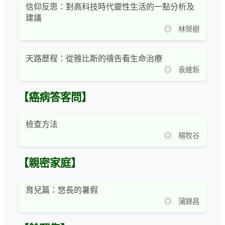
信仰反思：對高科技時代靈性生活的一點分析及
建議
◎ 林榮樹
天路歷程：從雅比斯的禱告看生命治療
◎ 袁維新
【癌病答客問】
檢查方法
◎ 楊牧谷
【親密家庭】
育兒篇：悠長的暑假
◎ 蒲錦昌