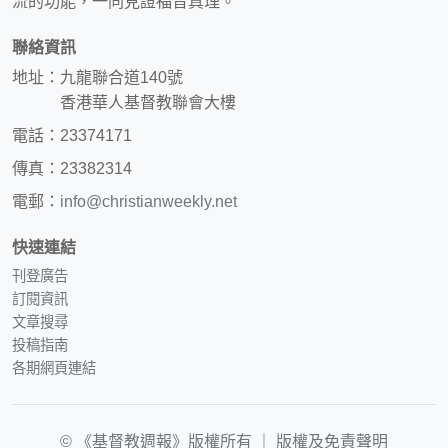
流的功能，一同見證福音真理。
聯絡資訊
地址：九龍聯合道140號
香港華人基督教聯會大樓
電話：23374171
傳真：23382314
電郵：
info@christianweekly.net
快速連結
刊登廣告
訂閱資訊
文章搜尋
投稿指南
各期網頁連結
© 《基督教週報》版權所有 ｜
版權及免責聲明