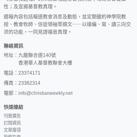
性；及宣揚基督教真理。
週報內容包括報道教會消息及動態，並定期邀約神學院教
授、教會牧師、信徒領袖等撰文⋯⋯以達編、寫、讀三向交
流的功能，一同見證福音真理。
聯絡資訊
地址：九龍聯合道140號
香港華人基督教聯會大樓
電話：23374171
傳真：23382314
電郵：
info@christianweekly.net
快速連結
刊登廣告
訂閱資訊
文章搜尋