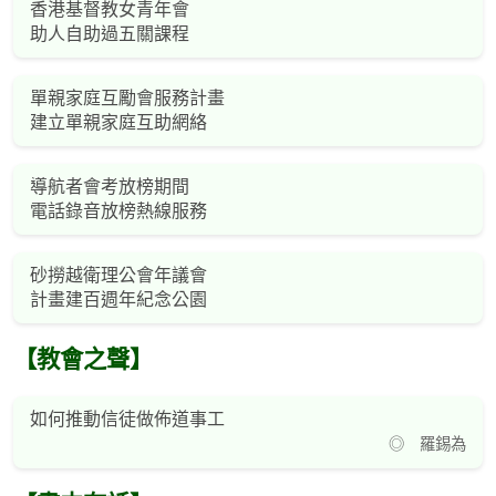
香港基督教女青年會
助人自助過五關課程
單親家庭互勵會服務計畫
建立單親家庭互助網絡
導航者會考放榜期間
電話錄音放榜熱線服務
砂撈越衛理公會年議會
計畫建百週年紀念公園
【教會之聲】
如何推動信徒做佈道事工
◎ 羅錫為