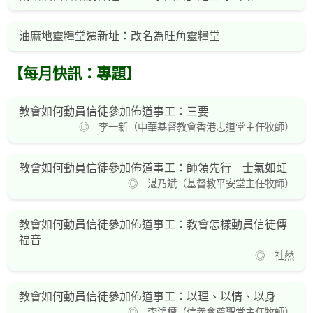
油麻地靈糧堂遷新址：改名為旺角靈糧堂
【每月快訊：專題】
教會如何動員信徒參加佈道事工：三要
◎ 李一新（中華基督教會香港志道堂主任牧師）
教會如何動員信徒參加佈道事工：師領先行 士氣如虹
◎ 湛乃斌（基督教平安堂主任牧師）
教會如何動員信徒參加佈道事工：教會怎樣動員信徒傳
福音
◎ 社然
教會如何動員信徒參加佈道事工：以理、以情、以身
◎ 李鴻標（信義會尊聖堂主任牧師）