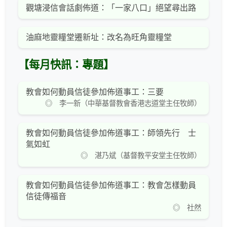
觀塘浸信會話劇佈道：「一家八口」絕望尋出路
油麻地靈糧堂遷新址：改名為旺角靈糧堂
【每月快訊：專題】
教會如何動員信徒參加佈道事工：三要
◎ 李一新（中華基督教會香港志道堂主任牧師）
教會如何動員信徒參加佈道事工：師領先行 士
氣如虹
◎ 湛乃斌（基督教平安堂主任牧師）
教會如何動員信徒參加佈道事工：教會怎樣動員
信徒傳福音
◎ 社然