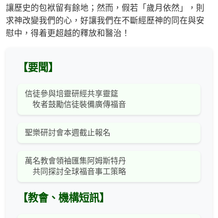
讓歷史的包袱留有餘地；然而，假若「歲月依然」，則
求神改變我們的心，好讓我們在不斷經歷神的同在與安
慰中，得着更超越的釋放和醫治！
【要聞】
信徒參與培靈研經共享靈筵
牧者鼓勵信徒裝備廣傳福音
聖樂研討會本週截止報名
萬名教會領袖匯集阿姆斯特丹
共同探討全球福音事工策略
【教會、機構短訊】