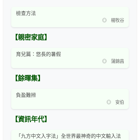
檢查方法
◎ 楊牧谷
【親密家庭】
育兒篇：悠長的暑假
◎ 蒲錦昌
【餘暉集】
負盈難辨
◎ 安伯
【資訊年代】
「九方中文入字法」全世界最神奇的中文輸入法