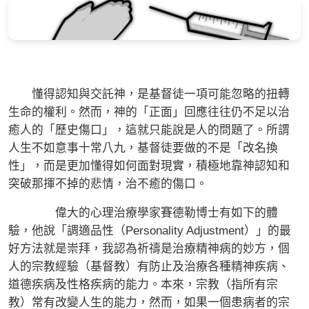
懂得認知與交託神，是基督徒一項可能忽略的扭轉
生命的權利。然而，神的「正面」回應往往仍不足以治
癒人的「歷史傷口」，這就只能說是人的問題了。所謂
人生不如意事十常八九，基督徒要做的不是「改名換
性」，而是更加懂得如何面對現實，積極地靠神認知和
突破那揮不掉的悲情，治不癒的傷口。
偉大的心理治療學家賽德勒博士有如下的體
驗，他說「調適品性（Personality Adjustment）」的最
好方法就是崇拜，我認為祈禱是治療精神病的妙方，個
人的宗教經驗（基督教）有防止及治療各種精神疾病、
道德疾病及性格疾病的能力。本來，宗教（指所有宗
教）常有改變人生的能力，然而，如果一個患病者的宗