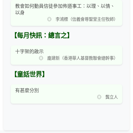
教會如何動員信徒參加佈道事工：以理、以情、
以身
◎ 李鴻標（信義會尊聖堂主任牧師）
【每月快訊：總言之】
十字架的啟示
◎ 龐建新（香港華人基督教聯會總幹事）
【童話世界】
有甚麼分別
◎ 龔立人