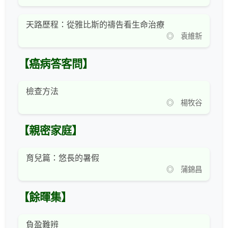
天路歷程：從雅比斯的禱告看生命治療
◎ 袁維新
【癌病答客問】
檢查方法
◎ 楊牧谷
【親密家庭】
育兒篇：悠長的暑假
◎ 蒲錦昌
【餘暉集】
負盈難辨