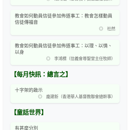
教會如何動員信徒參加佈道事工：教會怎樣動員
信徒傳福音
◎ 社然
教會如何動員信徒參加佈道事工：以理、以情、
以身
◎ 李鴻標（信義會尊聖堂主任牧師）
【每月快訊：總言之】
十字架的啟示
◎ 龐建新（香港華人基督教聯會總幹事）
【童話世界】
有甚麼分別