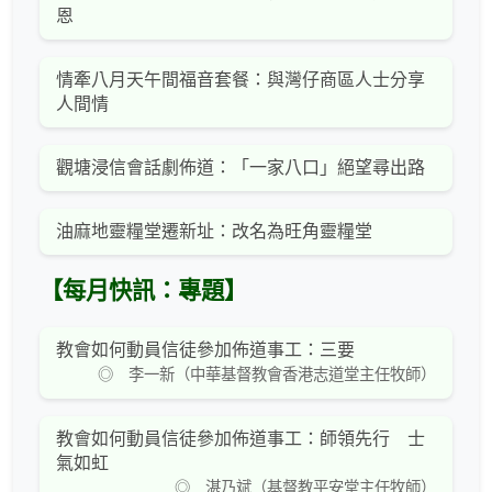
恩
情牽八月天午間福音套餐：與灣仔商區人士分享
人間情
觀塘浸信會話劇佈道：「一家八口」絕望尋出路
油麻地靈糧堂遷新址：改名為旺角靈糧堂
【每月快訊：專題】
教會如何動員信徒參加佈道事工：三要
◎ 李一新（中華基督教會香港志道堂主任牧師）
教會如何動員信徒參加佈道事工：師領先行 士
氣如虹
◎ 湛乃斌（基督教平安堂主任牧師）