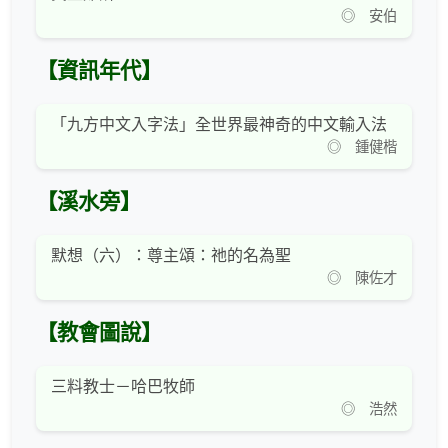
◎ 安伯
【資訊年代】
「九方中文入字法」全世界最神奇的中文輸入法
◎ 鍾健楷
【溪水旁】
默想（六）：尊主頌：祂的名為聖
◎ 陳佐才
【教會圖說】
三料教士－哈巴牧師
◎ 浩然