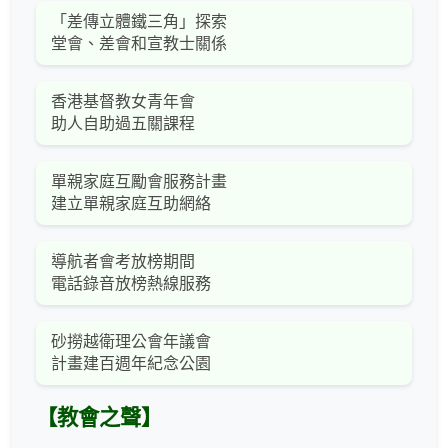
「差傳立體鐵三角」探索
堂會、差會和宣教士關係
香港基督教女青年會
助人自助過五關課程
單親家庭互勵會服務計畫
建立單親家庭互助網絡
導航者會考放榜期間
電話錄音放榜熱線服務
砂撈越衛理公會年議會
計畫建百週年紀念公園
【教會之聲】