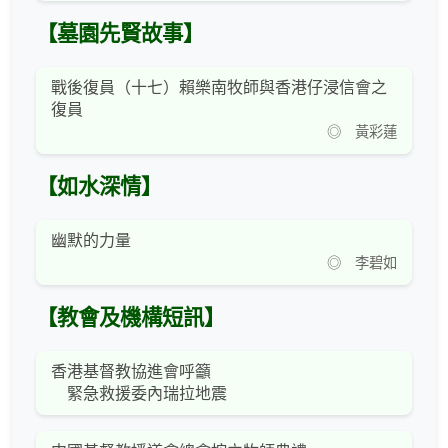
【墓園先賢故事】
戰後復員（十七）賴樂南牧師與香港仔浸信會之
復員
◎ 黃彩蓮
【如水深情】
幽默的力量
◎ 李碧如
【教會及機構短訊】
香港基督教協進會呼籲
緊急救援委內瑞拉地震