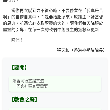
而得力。
當你再次感到力不從心時，不要停留在「我真是苦
啊」的自憐自責中，而是要抬起頭來，感謝主耶穌基督
的恩典，並憑信心支取聖靈的大能。讓我們每天降服於
聖靈的引導，在每一次的軟弱中經歷主的拯救與更新！
阿們！
張天和（香港神學院院長）
【要聞】
鄰舍同行宣揚真道
回應社區真實需要
【教會之聲】